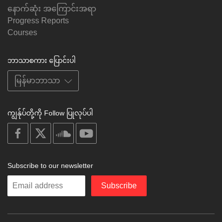
နောက်ဆုံး အကြောင်းအရာ
Progress Reports
Courses
ဘာသာစကား ပြောင်းပါ
ကျွန်ုပ်တို့ကို Follow ပြုလုပ်ပါ
on
on
on
on
facebook
X
soundcloud
youtube
Subscribe to our newsletter
Enter
Subscribe
your
email