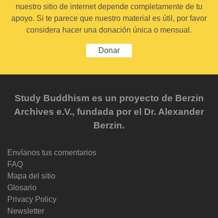
nuestro sitio de internet depende completamente de tu
apoyo. Si te parece que nuestro material es útil, por favor
considera hacer una donación única o mensual.
Donar
Study Buddhism es un proyecto de Berzin
Archives e.V., fundada por el Dr. Alexander
Berzin.
Envíanos tus comentarios
FAQ
Mapa del sitio
Glosario
Privacy Policy
Newsletter