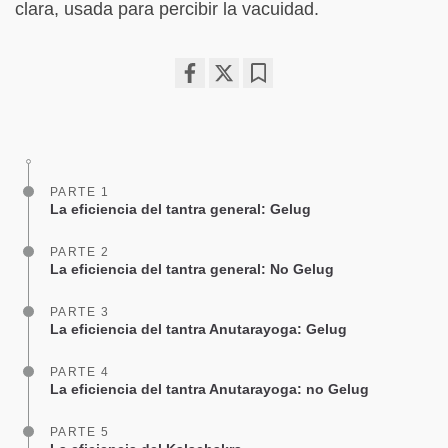
clara, usada para percibir la vacuidad.
Share
Bookmark
on
facebook
PARTE 1
La eficiencia del tantra general: Gelug
PARTE 2
La eficiencia del tantra general: No Gelug
PARTE 3
La eficiencia del tantra Anutarayoga: Gelug
PARTE 4
La eficiencia del tantra Anutarayoga: no Gelug
PARTE 5