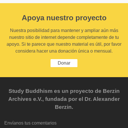
Apoya nuestro proyecto
Nuestra posibilidad para mantener y ampliar aún más
nuestro sitio de internet depende completamente de tu
apoyo. Si te parece que nuestro material es útil, por favor
considera hacer una donación única o mensual.
Donar
Study Buddhism es un proyecto de Berzin
Archives e.V., fundada por el Dr. Alexander
Berzin.
Envíanos tus comentarios