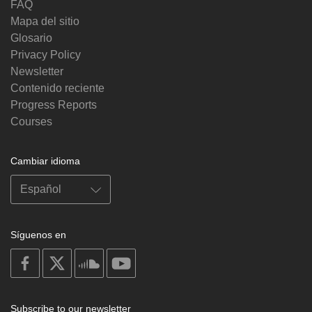
FAQ
Mapa del sitio
Glosario
Privacy Policy
Newsletter
Contenido reciente
Progress Reports
Courses
Cambiar idioma
Síguenos en
on
on
on
on
facebook
X
soundcloud
youtube
Subscribe to our newsletter