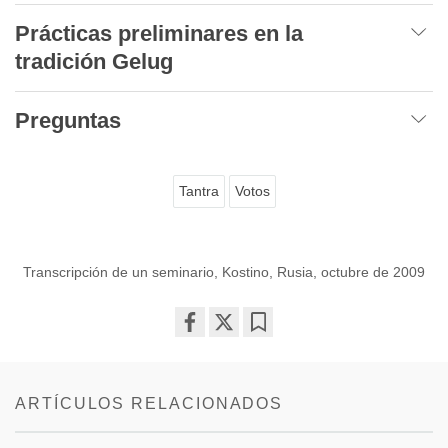
Prácticas preliminares en la
tradición Gelug
Preguntas
Tantra
Votos
Transcripción de un seminario, Kostino, Rusia, octubre de 2009
Share
Bookmark
on
facebook
ARTÍCULOS RELACIONADOS