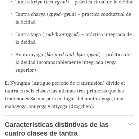
Tantra kriya (
bya-rgyud
) – práctica ritual de la deidad
Tantra charya (
spyod-rgyud
) – práctica conductual de
la deidad
Tantra yoga (
rnal-'byor rgyud
) – práctica integrada de
la deidad
Anutarayoga (
bla-med rnal-'byor rgyud
) – práctica de
la deidad incomparablemente integrada (yoga
superior).
El Nyingma (Antiguo período de transmisión) divide el
tantra en seis clases: las mismas tres primeras que las
tradiciones Sarma, pero en lugar del anutarayoga, tiene
mahayoga, anuyoga y atiyoga (dzogchen).
Características distintivas de las
cuatro clases de tantra