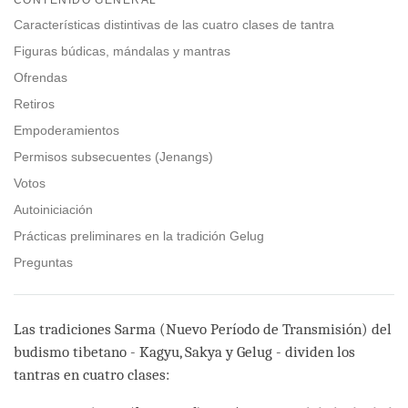
facebook
Características distintivas de las cuatro clases de tantra
Figuras búdicas, mándalas y mantras
Ofrendas
Retiros
Empoderamientos
Permisos subsecuentes (Jenangs)
Votos
Autoiniciación
Prácticas preliminares en la tradición Gelug
Preguntas
Las tradiciones Sarma (Nuevo Período de Transmisión) del
budismo tibetano - Kagyu, Sakya y Gelug - dividen los
tantras en cuatro clases: