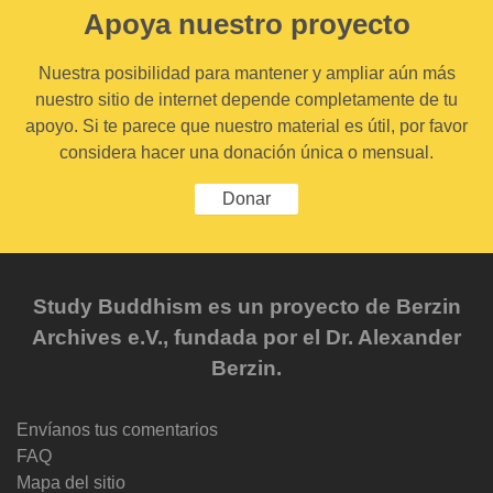
Apoya nuestro proyecto
Nuestra posibilidad para mantener y ampliar aún más
nuestro sitio de internet depende completamente de tu
apoyo. Si te parece que nuestro material es útil, por favor
considera hacer una donación única o mensual.
Donar
Study Buddhism es un proyecto de Berzin
Archives e.V., fundada por el Dr. Alexander
Berzin.
Envíanos tus comentarios
FAQ
Mapa del sitio