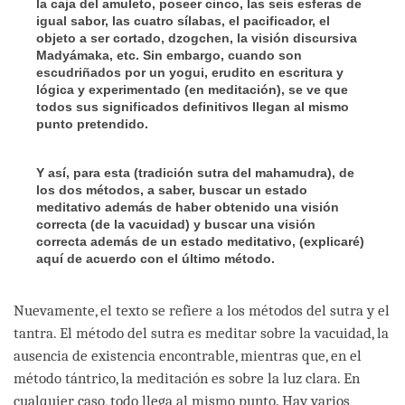
la caja del amuleto, poseer cinco, las seis esferas de
igual sabor, las cuatro sílabas, el pacificador, el
objeto a ser cortado, dzogchen, la visión discursiva
Madyámaka, etc. Sin embargo, cuando son
escudriñados por un yogui, erudito en escritura y
lógica y experimentado (en meditación), se ve que
todos sus significados definitivos llegan al mismo
punto pretendido.
Y así, para esta (tradición sutra del mahamudra), de
los dos métodos, a saber, buscar un estado
meditativo además de haber obtenido una visión
correcta (de la vacuidad) y buscar una visión
correcta además de un estado meditativo, (explicaré)
aquí de acuerdo con el último método.
Nuevamente, el texto se refiere a los métodos del sutra y el
tantra. El método del sutra es meditar sobre la vacuidad, la
ausencia de existencia encontrable, mientras que, en el
método tántrico, la meditación es sobre la luz clara. En
cualquier caso, todo llega al mismo punto. Hay varios