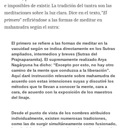
e imposibles de existir. La tradición del tantra son las
meditaciones sobre la luz clara. Dice en el texto, “
El
primero
” refiriéndose a las formas de meditar en
mahamudra según el sutra:
El primero se refiere a las formas de meditar en la
vacuidad según se indica directamente en los Sutras
ampliados, intermedios y breves (Sutras del
Prajnaparamita). El supremamente realizado Arya
Nagáryuna ha dicho: “Excepto por esto, no hay otro
camino de la mente que conduzca a la liberación”.
Aquí daré instrucción relevante sobre mahamudra de
acuerdo con estas intenciones suyas y discutiré los
métodos que te llevan a conocer la mente, cara a
cara, de acuerdo con la exposición de los maestros
del linaje.
Desde el punto de vista de los nombres atribuidos
individualmente, existen numerosas tradiciones,
como las de surgir simultáneamente como fusionado,