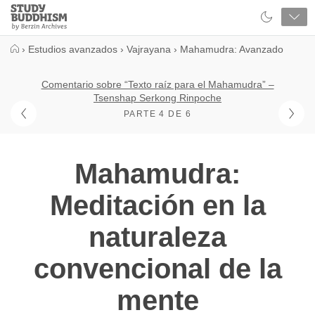
Close
Study
Buddhism
Home
›
Estudios avanzados
›
Vajrayana
›
Mahamudra: Avanzado
Comentario sobre “Texto raíz para el Mahamudra” –
Tsenshap Serkong Rinpoche
PARTE 4 DE 6
Mahamudra:
Meditación en la
naturaleza
convencional de la
mente