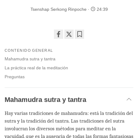
Tsenshap Serkong Rinpoche
24:39
Share
Bookmark
on
CONTENIDO GENERAL
facebook
Mahamudra sutra y tantra
La práctica real de la meditación
Preguntas
Mahamudra sutra y tantra
Hay varias tradiciones de mahamudra: está la tradición del
sutra y la tradición del tantra. Las tradiciones del sutra
involucran los diversos métodos para meditar en la
vacuidad, que es la ausencia de todas las formas fantasiosas