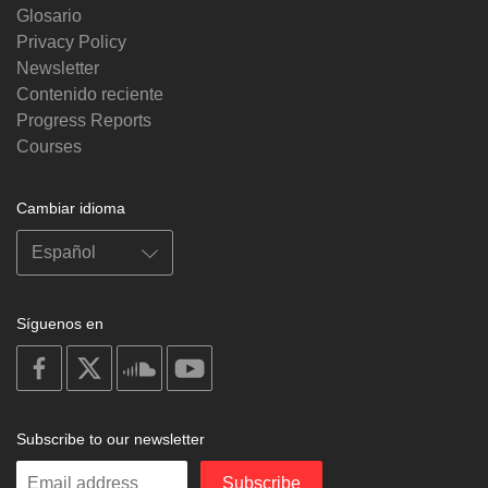
Glosario
Privacy Policy
Newsletter
Contenido reciente
Progress Reports
Courses
Cambiar idioma
Síguenos en
on
on
on
on
facebook
X
soundcloud
youtube
Subscribe to our newsletter
Enter
Subscribe