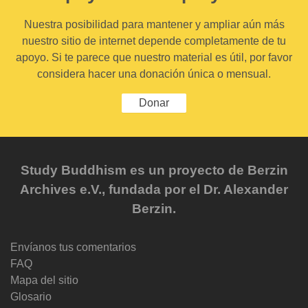
Nuestra posibilidad para mantener y ampliar aún más
nuestro sitio de internet depende completamente de tu
apoyo. Si te parece que nuestro material es útil, por favor
considera hacer una donación única o mensual.
Donar
Study Buddhism es un proyecto de Berzin
Archives e.V., fundada por el Dr. Alexander
Berzin.
Envíanos tus comentarios
FAQ
Mapa del sitio
Glosario