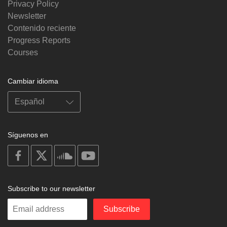
Privacy Policy
Newsletter
Contenido reciente
Progress Reports
Courses
Cambiar idioma
Síguenos en
on
on
on
on
facebook
X
soundcloud
youtube
Subscribe to our newsletter
Enter
Subscribe
your