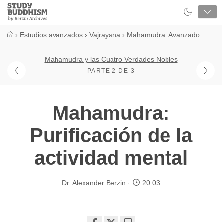
Close
Study
Buddhism
Home
›
Estudios avanzados
›
Vajrayana
›
Mahamudra: Avanzado
Mahamudra y las Cuatro Verdades Nobles
PARTE 2 DE 3
Mahamudra:
Purificación de la
actividad mental
Dr. Alexander Berzin
20:03