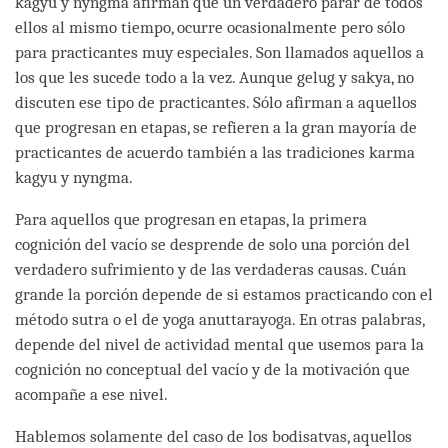
kagyu y nyngma afirman que un verdadero parar de todos
ellos al mismo tiempo, ocurre ocasionalmente pero sólo
para practicantes muy especiales. Son llamados aquellos a
los que les sucede todo a la vez. Aunque gelug y sakya, no
discuten ese tipo de practicantes. Sólo afirman a aquellos
que progresan en etapas, se refieren a la gran mayoría de
practicantes de acuerdo también a las tradiciones karma
kagyu y nyngma.
Para aquellos que progresan en etapas, la primera
cognición del vacío se desprende de solo una porción del
verdadero sufrimiento y de las verdaderas causas. Cuán
grande la porción depende de si estamos practicando con el
método sutra o el de yoga anuttarayoga. En otras palabras,
depende del nivel de actividad mental que usemos para la
cognición no conceptual del vacío y de la motivación que
acompañe a ese nivel.
Hablemos solamente del caso de los bodisatvas, aquellos