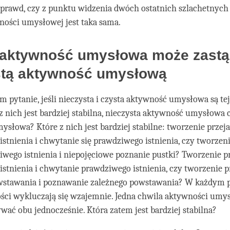
 prawd, czy z punktu widzenia dwóch ostatnich szlachetnych
ności umysłowej jest taka sama.
 aktywność umysłowa może zastą
stą aktywność umysłową
m pytanie, jeśli nieczysta i czysta aktywność umysłowa są te
 z nich jest bardziej stabilna, nieczysta aktywność umysłowa 
słowa? Które z nich jest bardziej stabilne: tworzenie przej
stnienia i chwytanie się prawdziwego istnienia, czy tworzen
wego istnienia i niepojęciowe poznanie pustki? Tworzenie p
stnienia i chwytanie prawdziwego istnienia, czy tworzenie 
wstawania i poznawanie zależnego powstawania? W każdym 
ści wykluczają się wzajemnie. Jedna chwila aktywności umys
ć obu jednocześnie. Która zatem jest bardziej stabilna?