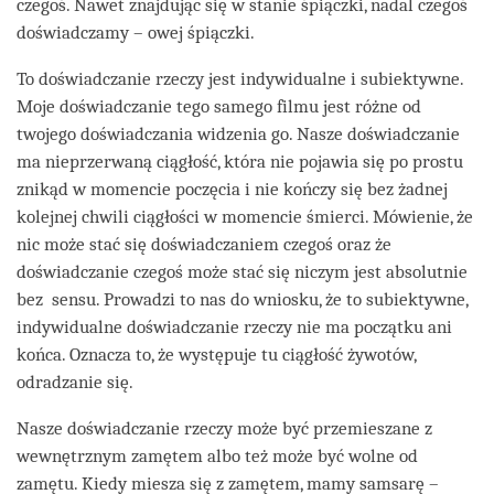
czegoś. Nawet znajdując się w stanie śpiączki, nadal czegoś
doświadczamy – owej śpiączki.
To doświadczanie rzeczy jest indywidualne i subiektywne.
Moje doświadczanie tego samego filmu jest różne od
twojego doświadczania widzenia go. Nasze doświadczanie
ma nieprzerwaną ciągłość, która nie pojawia się po prostu
znikąd w momencie poczęcia i nie kończy się bez żadnej
kolejnej chwili ciągłości w momencie śmierci. Mówienie, że
nic może stać się doświadczaniem czegoś oraz że
doświadczanie czegoś może stać się niczym jest absolutnie
bez sensu. Prowadzi to nas do wniosku, że to subiektywne,
indywidualne doświadczanie rzeczy nie ma początku ani
końca. Oznacza to, że występuje tu ciągłość żywotów,
odradzanie się.
Nasze doświadczanie rzeczy może być przemieszane z
wewnętrznym zamętem albo też może być wolne od
zamętu. Kiedy miesza się z zamętem, mamy samsarę –