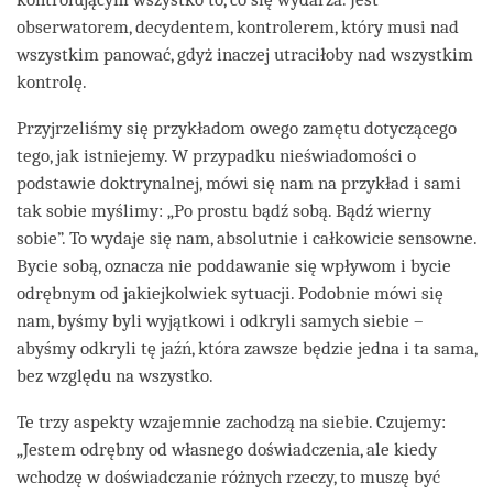
obserwatorem, decydentem, kontrolerem, który musi nad
wszystkim panować, gdyż inaczej utraciłoby nad wszystkim
kontrolę.
Przyjrzeliśmy się przykładom owego zamętu dotyczącego
tego, jak istniejemy. W przypadku nieświadomości o
podstawie doktrynalnej, mówi się nam na przykład i sami
tak sobie myślimy: „Po prostu bądź sobą. Bądź wierny
sobie”. To wydaje się nam, absolutnie i całkowicie sensowne.
Bycie sobą, oznacza nie poddawanie się wpływom i bycie
odrębnym od jakiejkolwiek sytuacji. Podobnie mówi się
nam, byśmy byli wyjątkowi i odkryli samych siebie –
abyśmy odkryli tę jaźń, która zawsze będzie jedna i ta sama,
bez względu na wszystko.
Te trzy aspekty wzajemnie zachodzą na siebie. Czujemy:
„Jestem odrębny od własnego doświadczenia, ale kiedy
wchodzę w doświadczanie różnych rzeczy, to muszę być