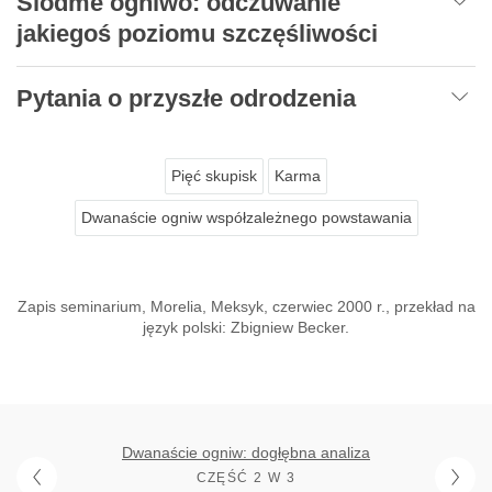
Siódme ogniwo: odczuwanie
jakiegoś poziomu szczęśliwości
Pytania o przyszłe odrodzenia
Pięć skupisk
Karma
Dwanaście ogniw współzależnego powstawania
Zapis seminarium, Morelia, Meksyk, czerwiec 2000 r., przekład na
język polski: Zbigniew Becker.
Dwanaście ogniw: dogłębna analiza
CZĘŚĆ 2 W 3