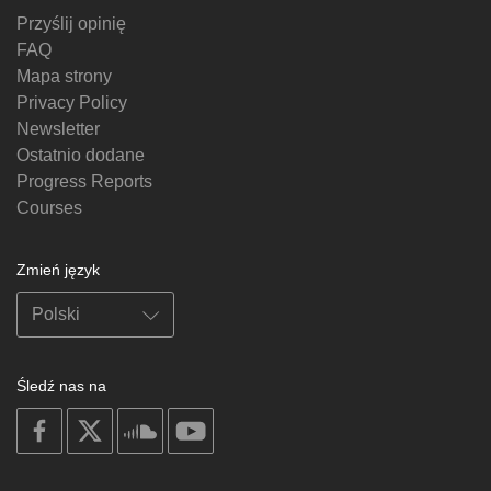
Przyślij opinię
FAQ
Mapa strony
Privacy Policy
Newsletter
Ostatnio dodane
Progress Reports
Courses
Zmień język
Śledź nas na
on
on
on
on
facebook
X
soundcloud
youtube