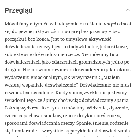
Przegląd
Mówiliśmy o tym, że w buddyzmie określenie
umysł
odnosi
się do pewnej aktywności trwającej bez przerwy – bez
początku i bez końca. Jest to umysłowa aktywność
doświadczania rzeczy i jest to indywidualne, jednostkowe,
subiektywne doświadczanie rzeczy. Nie mówimy tu o
doświadczeniach jako zdarzeniach gromadzonych jedno po
drugim. Nie mówimy również o doświadczeniu jako jakimś
wydarzeniu emocjonalnym, jak w wyrażeniu: „Miałem
wczoraj wspaniałe doświadczenie”. Doświadczanie nie musi
również być świadome. Kiedy śpimy, zwykle nie jesteśmy
świadomi tego, że śpimy, choć wciąż doświadczamy spania.
Coś się wydarza. To o tym tu mówimy. Widzenie, słyszenie,
czucie zapachów i smaków, czucie dotyku i myślenie są
sposobami doświadczania rzeczy. Spanie, śnienie, rodzenie
się i umieranie – wszystkie są przykładami doświadczania