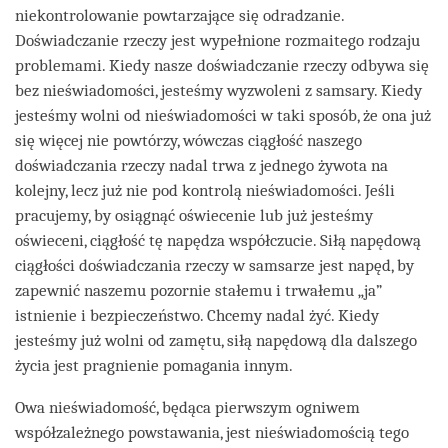
niekontrolowanie powtarzające się odradzanie.
Doświadczanie rzeczy jest wypełnione rozmaitego rodzaju
problemami. Kiedy nasze doświadczanie rzeczy odbywa się
bez nieświadomości, jesteśmy wyzwoleni z samsary. Kiedy
jesteśmy wolni od nieświadomości w taki sposób, że ona już
się więcej nie powtórzy, wówczas ciągłość naszego
doświadczania rzeczy nadal trwa z jednego żywota na
kolejny, lecz już nie pod kontrolą nieświadomości. Jeśli
pracujemy, by osiągnąć oświecenie lub już jesteśmy
oświeceni, ciągłość tę napędza współczucie. Siłą napędową
ciągłości doświadczania rzeczy w samsarze jest napęd, by
zapewnić naszemu pozornie stałemu i trwałemu „ja”
istnienie i bezpieczeństwo. Chcemy nadal żyć. Kiedy
jesteśmy już wolni od zamętu, siłą napędową dla dalszego
życia jest pragnienie pomagania innym.
Owa nieświadomość, będąca pierwszym ogniwem
współzależnego powstawania, jest nieświadomością tego