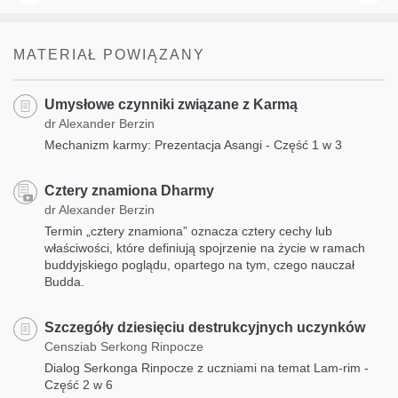
MATERIAŁ POWIĄZANY
Umysłowe czynniki związane z Karmą
dr Alexander Berzin
Mechanizm karmy: Prezentacja Asangi - Część 1 w 3
Cztery znamiona Dharmy
dr Alexander Berzin
Termin „cztery znamiona” oznacza cztery cechy lub
właściwości, które definiują spojrzenie na życie w ramach
buddyjskiego poglądu, opartego na tym, czego nauczał
Budda.
Szczegóły dziesięciu destrukcyjnych uczynków
Censziab Serkong Rinpocze
Dialog Serkonga Rinpocze z uczniami na temat Lam-rim -
Część 2 w 6