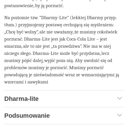
postanowienie, by ją porzucić.
Na poziomie tzw. “Dharmy-Lite” (lekkiej Dharmy przyp.
tłum.) przyjmujemy postawę cechującą się myśleniem:
„Chcę być wolny”, ale nie uważamy, że musimy cokolwiek
porzucać. Dharma-Lite jest jak Coca-Cola Lite – jest
smaczna, ale to nie jest „ta prawdziwa”. Nie ma w niej
niczego złego. Dharma-Lite może być przydatna, lecz
musimy pójść dalej, wyjść poza nią. Aby uwolnić się od
problemów musimy je porzucić. Musimy porzucić
powodującą je nieświadomość wraz ze wzmacniającymi ją
wzorcami i nawykami
Dharma-lite
Podsumowanie