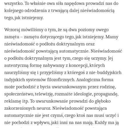
wszystko. To właśnie owa siła napędowa prowadzi nas do
kolejnego odrodzenia z trwającą dalej nieświadomością
tego, jak istniejemy.
Wczoraj mówiliśmy o tym, że są dwa poziomy owego
zamętu – zamętu dotyczącego tego, jak istniejemy. Mamy
nieświadomość o podłożu doktrynalnym oraz
nieświadomość powstającą automatycznie. Nieświadomość
o podłożu doktrynalnym jest tym, czego się uczymy. Jej
autentyczną formę nabywamy z koncepcji, których
nauczyliśmy się i przyjeliśmy z któregoś z nie-buddyjskich
indyjskich systemów filozoficznych. Analogiczna forma
może pochodzić z bycia uwarunkowanym przez rodzinę,
społeczeństwo, telewizję, rozmaite ideologie, propagandę,
reklamę itp. To uwarunkowanie prowadzi do głęboko
zakorzenionych neuroz. Nieświadomość powstająca
automatycznie nie jest czymś, czego ktoś nas musi uczyć i
nie pochodzi z wpływu, jaki inni na nas mają. Każdy ma ją