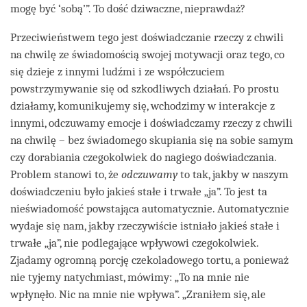
mogę być ‘sobą’”. To dość dziwaczne, nieprawdaż?
Przeciwieństwem tego jest doświadczanie rzeczy z chwili
na chwilę ze świadomością swojej motywacji oraz tego, co
się dzieje z innymi ludźmi i ze współczuciem
powstrzymywanie się od szkodliwych działań. Po prostu
działamy, komunikujemy się, wchodzimy w interakcje z
innymi, odczuwamy emocje i doświadczamy rzeczy z chwili
na chwilę – bez świadomego skupiania się na sobie samym
czy dorabiania czegokolwiek do nagiego doświadczania.
Problem stanowi to, że
odczuwamy
to tak, jakby w naszym
doświadczeniu było jakieś stałe i trwałe „ja”. To jest ta
nieświadomość powstająca automatycznie. Automatycznie
wydaje się nam, jakby rzeczywiście istniało jakieś stałe i
trwałe „ja”, nie podlegające wpływowi czegokolwiek.
Zjadamy ogromną porcję czekoladowego tortu, a ponieważ
nie tyjemy natychmiast, mówimy: „To na mnie nie
wpłynęło. Nic na mnie nie wpływa”. „Zraniłem się, ale