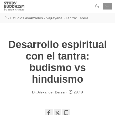
Close
Study
Buddhism
Home
›
Estudios avanzados
›
Vajrayana
›
Tantra: Teoría
Desarrollo espiritual
con el tantra:
budismo vs
hinduismo
Dr. Alexander Berzin
29:49