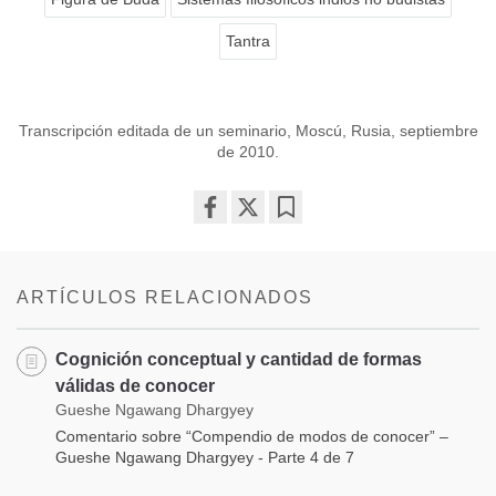
Tantra
Transcripción editada de un seminario, Moscú, Rusia, septiembre
de 2010.
Share
Bookmark
on
facebook
ARTÍCULOS RELACIONADOS
Cognición conceptual y cantidad de formas
válidas de conocer
Gueshe Ngawang Dhargyey
Comentario sobre “Compendio de modos de conocer” –
Gueshe Ngawang Dhargyey - Parte 4 de 7