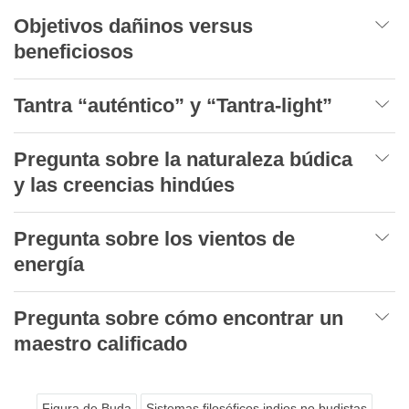
Objetivos dañinos versus
beneficiosos
Tantra “auténtico” y “Tantra-light”
Pregunta sobre la naturaleza búdica
y las creencias hindúes
Pregunta sobre los vientos de
energía
Pregunta sobre cómo encontrar un
maestro calificado
Figura de Buda
Sistemas filosóficos indios no budistas