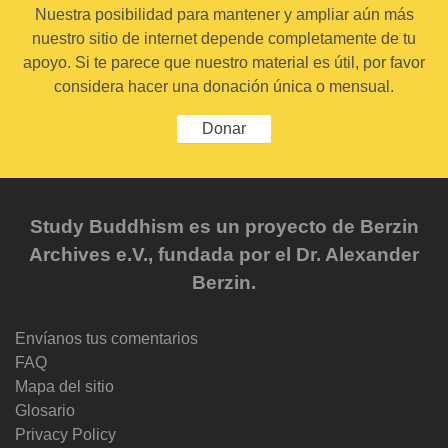
Nuestra posibilidad para mantener y ampliar aún más
nuestro sitio de internet depende completamente de tu
apoyo. Si te parece que nuestro material es útil, por favor
considera hacer una donación única o mensual.
Donar
Study Buddhism es un proyecto de Berzin
Archives e.V., fundada por el Dr. Alexander
Berzin.
Envíanos tus comentarios
FAQ
Mapa del sitio
Glosario
Privacy Policy