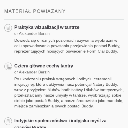
facebook
MATERIAŁ POWIĄZANY
Praktyka wizualizacji w tantrze
dr Alexander Berzin
Dowiedz się o różnych poziomach używania wyobraźni w
celu spowodowania powstania przejawienia postaci Buddy,
reprezentujących niosących oświecenie Form Ciał Buddy.
Cztery główne cechy tantry
dr Alexander Berzin
Po ukończeniu praktyk wstępnych i odbyciu ceremonii
inicjacyjnej, która uaktywnia nasz potencjał Natury Buddy,
wraz z przyjęciem ślubów bodhisattwy i ślubów tantrycznych,
przekształcamy nasze umysły w tantrze, wyobrażając sobie
siebie jako postać Buddy, a nasze środowisko jako mandalę,
miejsce zamieszkania owych postaci Buddy.
Indyjskie społeczeństwo i indyjska myśl za
czasów Buddy