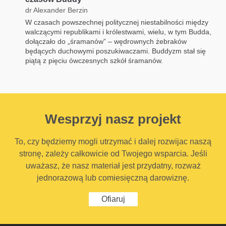
dr Alexander Berzin
W czasach powszechnej politycznej niestabilności między
walczącymi republikami i królestwami, wielu, w tym Budda,
dołączało do „śramanów” – wędrownych żebraków
będących duchowymi poszukiwaczami. Buddyzm stał się
piątą z pięciu ówczesnych szkół śramanów.
Wesprzyj nasz projekt
To, czy będziemy mogli utrzymać i dalej rozwijac naszą
stronę, zależy całkowicie od Twojego wsparcia. Jeśli
uważasz, że nasz materiał jest przydatny, rozważ
jednorazową lub comiesięczną darowiznę.
Ofiaruj