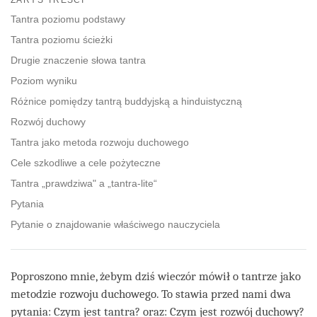
facebook
Tantra poziomu podstawy
Tantra poziomu ścieżki
Drugie znaczenie słowa tantra
Poziom wyniku
Różnice pomiędzy tantrą buddyjską a hinduistyczną
Rozwój duchowy
Tantra jako metoda rozwoju duchowego
Cele szkodliwe a cele pożyteczne
Tantra „prawdziwa" a „tantra-lite“
Pytania
Pytanie o znajdowanie właściwego nauczyciela
Poproszono mnie, żebym dziś wieczór mówił o tantrze jako
metodzie rozwoju duchowego. To stawia przed nami dwa
pytania: Czym jest tantra? oraz: Czym jest rozwój duchowy?