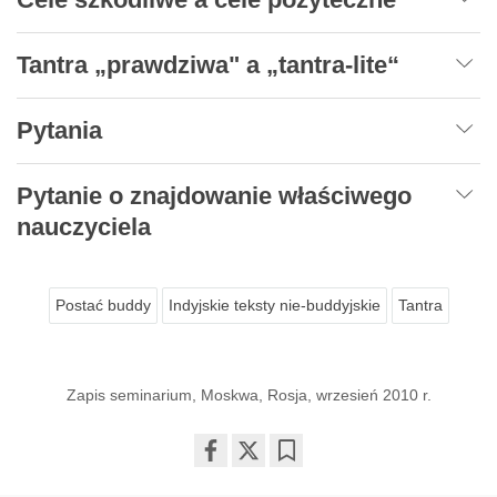
Tantra „prawdziwa" a „tantra-lite“
Pytania
Pytanie o znajdowanie właściwego
nauczyciela
Postać buddy
Indyjskie teksty nie-buddyjskie
Tantra
Zapis seminarium, Moskwa, Rosja, wrzesień 2010 r.
Share
Bookmark
on