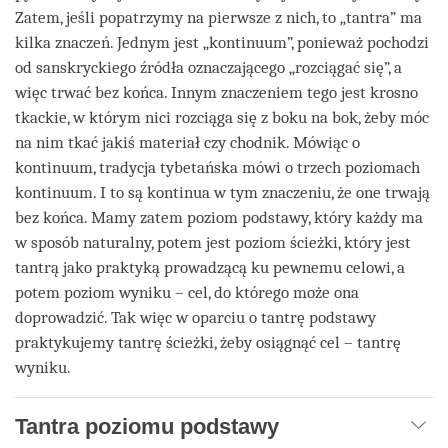
Zatem, jeśli popatrzymy na pierwsze z nich, to „tantra” ma
kilka znaczeń. Jednym jest „kontinuum”, ponieważ pochodzi
od sanskryckiego źródła oznaczającego „rozciągać się”, a
więc trwać bez końca. Innym znaczeniem tego jest krosno
tkackie, w którym nici rozciąga się z boku na bok, żeby móc
na nim tkać jakiś materiał czy chodnik. Mówiąc o
kontinuum, tradycja tybetańska mówi o trzech poziomach
kontinuum. I to są kontinua w tym znaczeniu, że one trwają
bez końca. Mamy zatem poziom podstawy, który każdy ma
w sposób naturalny, potem jest poziom ścieżki, który jest
tantrą jako praktyką prowadzącą ku pewnemu celowi, a
potem poziom wyniku – cel, do którego może ona
doprowadzić. Tak więc w oparciu o tantrę podstawy
praktykujemy tantrę ścieżki, żeby osiągnąć cel – tantrę
wyniku.
Tantra poziomu podstawy