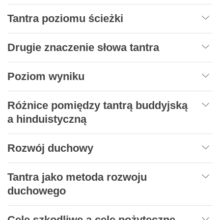
Tantra poziomu ścieżki
Drugie znaczenie słowa tantra
Poziom wyniku
Różnice pomiędzy tantrą buddyjską
a hinduistyczną
Rozwój duchowy
Tantra jako metoda rozwoju
duchowego
Cele szkodliwe a cele pożyteczne