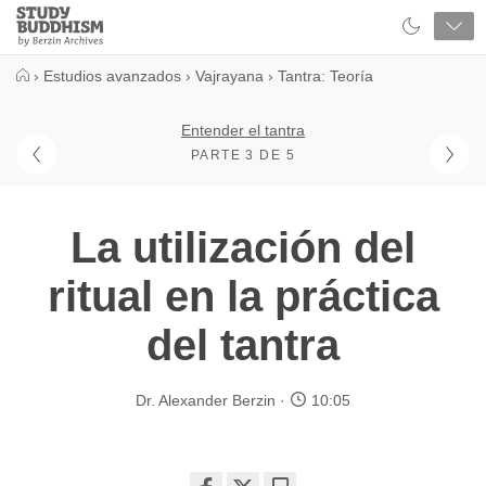
Close
Study
Buddhism
Home
›
Estudios avanzados
›
Vajrayana
›
Tantra: Teoría
Entender el tantra
PARTE 3 DE 5
La utilización del
ritual en la práctica
del tantra
Dr. Alexander Berzin
10:05