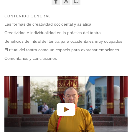
Share
Bookmark
on
CONTENIDO GENERAL
facebook
Las formas de creatividad occidental y asiática
Creatividad e individualidad en la práctica del tantra
Beneficios del ritual del tantra para occidentales muy ocupados
El ritual del tantra como un espacio para expresar emociones
Comentarios y conclusiones