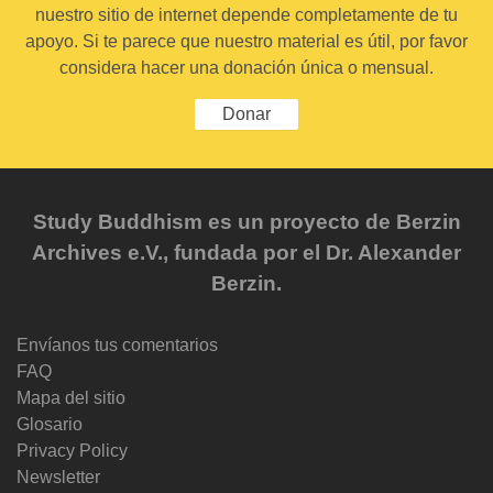
nuestro sitio de internet depende completamente de tu
apoyo. Si te parece que nuestro material es útil, por favor
considera hacer una donación única o mensual.
Donar
Study Buddhism es un proyecto de Berzin
Archives e.V., fundada por el Dr. Alexander
Berzin.
Envíanos tus comentarios
FAQ
Mapa del sitio
Glosario
Privacy Policy
Newsletter