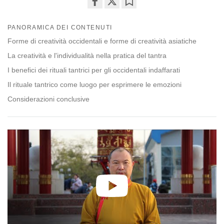
Share
Bookmark
on
PANORAMICA DEI CONTENUTI
facebook
Forme di creatività occidentali e forme di creatività asiatiche
La creatività e l'individualità nella pratica del tantra
I benefici dei rituali tantrici per gli occidentali indaffarati
Il rituale tantrico come luogo per esprimere le emozioni
Considerazioni conclusive