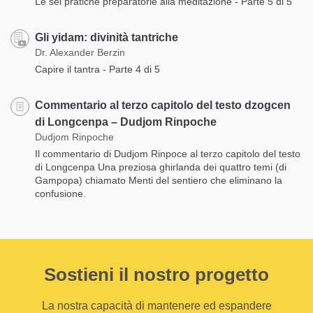
Le sei pratiche preparatorie alla meditazione - Parte 5 di 5
Gli yidam: divinità tantriche
Dr. Alexander Berzin
Capire il tantra - Parte 4 di 5
Commentario al terzo capitolo del testo dzogcen
di Longcenpa – Dudjom Rinpoche
Dudjom Rinpoche
Il commentario di Dudjom Rinpoce al terzo capitolo del testo
di Longcenpa Una preziosa ghirlanda dei quattro temi (di
Gampopa) chiamato Menti del sentiero che eliminano la
confusione.
Sostieni il nostro progetto
La nostra capacità di mantenere ed espandere