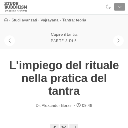
Close
Study
Buddhism
Home
›
Studi avanzati
›
Vajrayana
›
Tantra: teoria
Capire il tantra
PARTE 3 DI 5
L'impiego del rituale
nella pratica del
tantra
Dr. Alexander Berzin
09:48