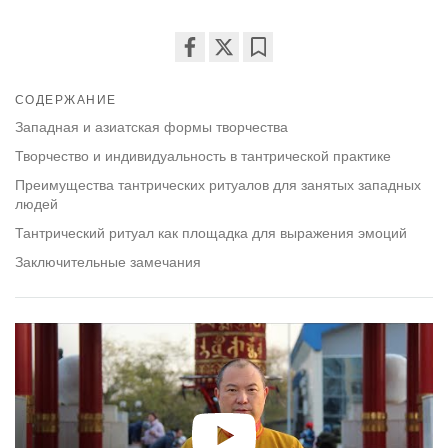
Share
Bookmark
on
СОДЕРЖАНИЕ
facebook
Западная и азиатская формы творчества
Творчество и индивидуальность в тантрической практике
Преимущества тантрических ритуалов для занятых западных
людей
Тантрический ритуал как площадка для выражения эмоций
Заключительные замечания