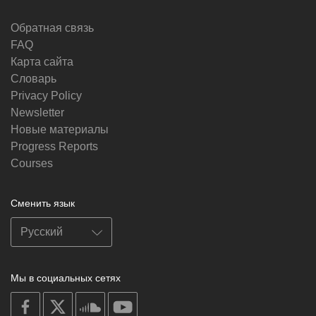
Обратная связь
FAQ
Карта сайта
Словарь
Privacy Policy
Newsletter
Новые материалы
Progress Reports
Courses
Сменить язык
Мы в социальных сетях
on
on
on
on
facebook
X
soundcloud
youtube