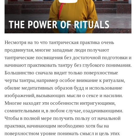
Несмотря на то что тантрическая практика очень
продвинутая, многие западные люди получают
тантрические посвящения без достаточной подготовки и
начинают практиковать тантру без глубокого понимания.
Большинство сначала видит только поверхностные
черты тантры, например особое внимание к ритуалам,
обилие медитативных образов будд и использование
изображений, вызывающих мысли о сексе и насилии.
Многие находят эти особенности интригующими,
сомнительными и, в любом случае, озадачивающими.
Чтобы в полной мере получить пользу от начальной
практики, начинающим необходимо хотя бы на
поверхностном уровне понимать смысл и цель этих