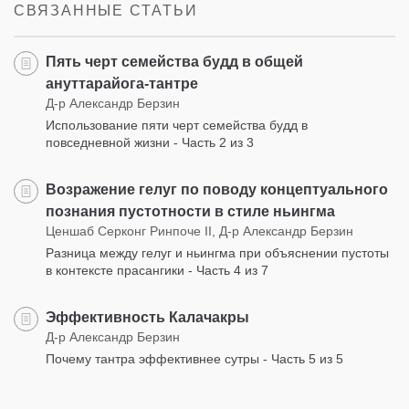
СВЯЗАННЫЕ СТАТЬИ
Пять черт семейства будд в общей
ануттарайога-тантре
Д-р Александр Берзин
Использование пяти черт семейства будд в
повседневной жизни - Часть 2 из 3
Возражение гелуг по поводу концептуального
познания пустотности в стиле ньингма
Ценшаб Серконг Ринпоче II, Д-р Александр Берзин
Разница между гелуг и ньингма при объяснении пустоты
в контексте прасангики - Часть 4 из 7
Эффективность Калачакры
Д-р Александр Берзин
Почему тантра эффективнее сутры - Часть 5 из 5