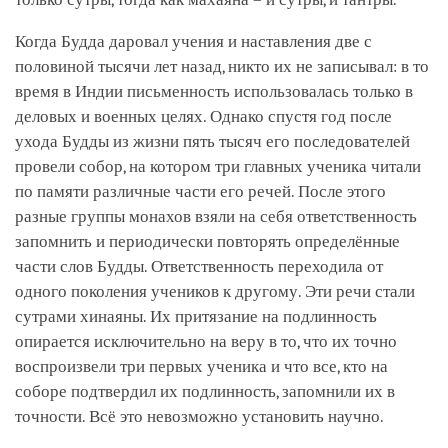
Когда Будда даровал учения и наставления две с
половиной тысячи лет назад, никто их не записывал: в то
время в Индии письменность использовалась только в
деловых и военных целях. Однако спустя год после
ухода Будды из жизни пять тысяч его последователей
провели собор, на котором три главных ученика читали
по памяти различные части его речей. После этого
разные группы монахов взяли на себя ответственность
запомнить и периодически повторять определённые
части слов Будды. Ответственность переходила от
одного поколения учеников к другому. Эти речи стали
сутрами хинаяны. Их притязание на подлинность
опирается исключительно на веру в то, что их точно
воспроизвели три первых ученика и что все, кто на
соборе подтвердил их подлинность, запомнили их в
точности. Всё это невозможно установить научно.