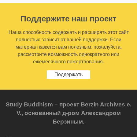
Поддержите наш проект
Наша способность содержать и расширять этот сайт
полностью зависит от вашей поддержки. Если
материал кажется вам полезным, пожалуйста,
рассмотрите возможность однократного или
ежемесячного пожертвования.
Поддержать
Study Buddhism – проект Berzin Archives e.
V., основанный д-ром Александром
Берзиным.