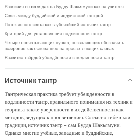
Различия во взглядах на Будду Шакьямуни как на учителя
Связь между буддийской и индуистской тантрой
Поток ясного света как глубочайший источник тантр
Критерий для установления подлинности тантр
Четыре опечатывающих пункта, позволяющих обозначить
воззрение как основанное на просветляющих словах
Развитие твёрдой убеждённости в подлинности тантр
Источник тантр
Тантрическая практика требует убеждённости в
подлинности тантр, правильного понимания их техник и
теории, а также уверенности в их действенности как
методов, ведущих к просветлению. Согласно тибетской
традиции, источник тантр – сам Будда Шакьямуни.
Однако многие учёные, западные и буддийские,