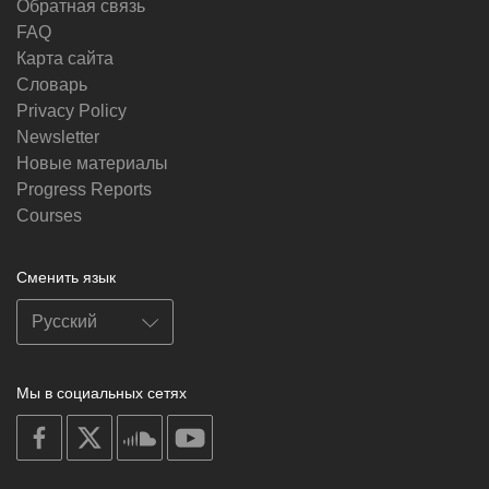
Обратная связь
FAQ
Карта сайта
Словарь
Privacy Policy
Newsletter
Новые материалы
Progress Reports
Courses
Сменить язык
Мы в социальных сетях
on
on
on
on
facebook
X
soundcloud
youtube