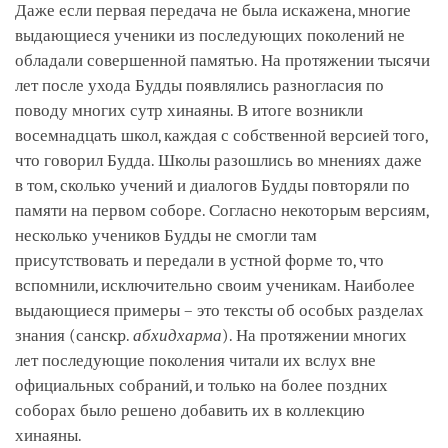
Даже если первая передача не была искажена, многие
выдающиеся ученики из последующих поколений не
обладали совершенной памятью. На протяжении тысячи
лет после ухода Будды появлялись разногласия по
поводу многих сутр хинаяны. В итоге возникли
восемнадцать школ, каждая с собственной версией того,
что говорил Будда. Школы разошлись во мнениях даже
в том, сколько учений и диалогов Будды повторяли по
памяти на первом соборе. Согласно некоторым версиям,
несколько учеников Будды не смогли там
присутствовать и передали в устной форме то, что
вспомнили, исключительно своим ученикам. Наиболее
выдающиеся примеры – это тексты об особых разделах
знания (санскp.
абхидхарма
). На протяжении многих
лет последующие поколения читали их вслух вне
официальных собраний, и только на более поздних
соборах было решено добавить их в коллекцию
хинаяны.