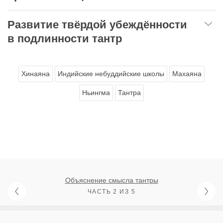
Развитие твёрдой убеждённости
в подлинности тантр
Хинаяна
Индийские небуддийские школы
Махаяна
Ньингма
Тантра
Объяснение смысла тантры
ЧАСТЬ 2 ИЗ 5