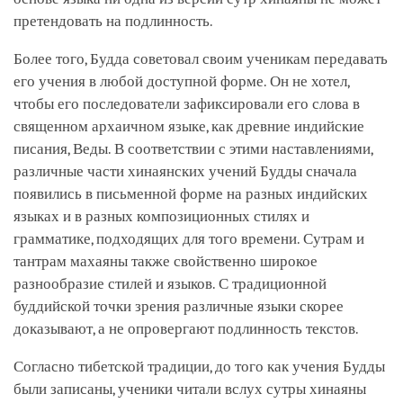
претендовать на подлинность.
Более того, Будда советовал своим ученикам передавать
его учения в любой доступной форме. Он не хотел,
чтобы его последователи зафиксировали его слова в
священном архаичном языке, как древние индийские
писания, Веды. В соответствии с этими наставлениями,
различные части хинаянских учений Будды сначала
появились в письменной форме на разных индийских
языках и в разных композиционных стилях и
грамматике, подходящих для того времени. Сутрам и
тантрам махаяны также свойственно широкое
разнообразие стилей и языков. С традиционной
буддийской точки зрения различные языки скорее
доказывают, а не опровергают подлинность текстов.
Согласно тибетской традиции, до того как учения Будды
были записаны, ученики читали вслух сутры хинаяны