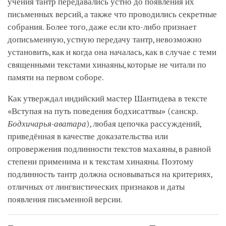
учения тантр передавались устно до появления их
письменных версий, а также что проводились секретные
собрания. Более того, даже если кто-либо признает
дописьменную, устную передачу тантр, невозможно
установить, как и когда она началась, как в случае с теми
священными текстами хинаяны, которые не читали по
памяти на первом соборе.
Как утверждал индийский мастер Шантидева в тексте
«Вступая на путь поведения бодхисаттвы» (санскр.
Бодхичарья-аватара
), любая цепочка рассуждений,
приведённая в качестве доказательства или
опровержения подлинности текстов махаяны, в равной
степени применима и к текстам хинаяны. Поэтому
подлинность тантр должна основываться на критериях,
отличных от лингвистических признаков и даты
появления письменной версии.