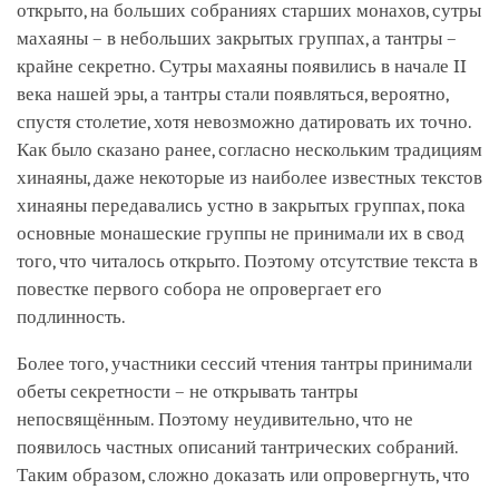
открыто, на больших собраниях старших монахов, сутры
махаяны – в небольших закрытых группах, а тантры –
крайне секретно. Сутры махаяны появились в начале II
века нашей эры, а тантры стали появляться, вероятно,
спустя столетие, хотя невозможно датировать их точно.
Как было сказано ранее, согласно нескольким традициям
хинаяны, даже некоторые из наиболее известных текстов
хинаяны передавались устно в закрытых группах, пока
основные монашеские группы не принимали их в свод
того, что читалось открыто. Поэтому отсутствие текста в
повестке первого собора не опровергает его
подлинность.
Более того, участники сессий чтения тантры принимали
обеты секретности – не открывать тантры
непосвящённым. Поэтому неудивительно, что не
появилось частных описаний тантрических собраний.
Таким образом, сложно доказать или опровергнуть, что