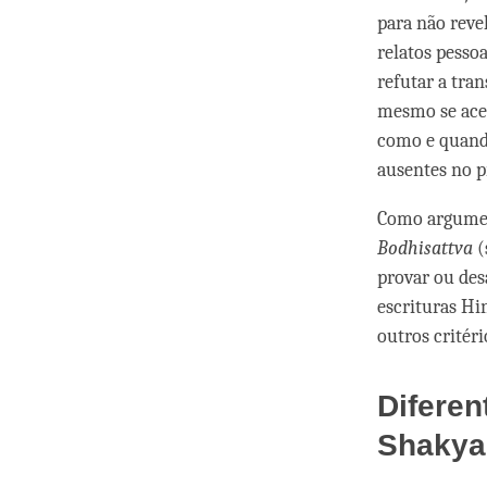
para não reve
relatos pesso
refutar a tran
mesmo se acei
como e quand
ausentes no p
Como argumen
Bodhisattva
(
provar ou des
escrituras Hi
outros critéri
Diferen
Shakya