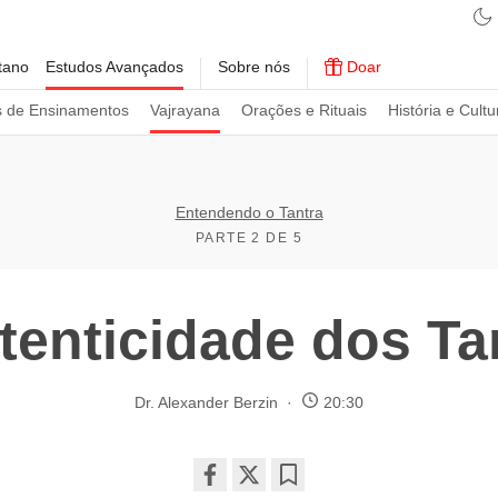
tano
Estudos Avançados
Sobre nós
Doar
s de Ensinamentos
Vajrayana
Orações e Rituais
História e Cultu
Entendendo o Tantra
PARTE 2 DE 5
tenticidade dos Ta
Dr. Alexander Berzin
20:30