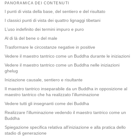
on
PANORAMICA DEI CONTENUTI
facebook
I punti di vista della base, del sentiero e del risultato
I classici punti di vista dei quattro lignaggi tibetani
L’uso indefinito dei termini impuro e puro
Al di là del bene o del male
Trasformare le circostanze negative in positive
Vedere il maestro tantrico come un Buddha durante le iniziazioni
Vedere il maestro tantrico come un Buddha nelle iniziazioni
ghelug
Iniziazione causale, sentiero e risultante
Il maestro tantrico inseparabile da un Buddha in opposizione al
maestro tantrico che ha realizzato l’illuminazione
Vedere tutti gli insegnanti come dei Buddha
Realizzare l'illuminazione vedendo il maestro tantrico come un
Buddha
Spiegazione specifica relativa all'iniziazione e alla pratica dello
stadio di generazione