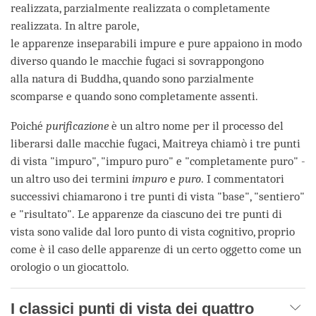
realizzata, parzialmente realizzata o completamente
realizzata. In altre parole,
le apparenze inseparabili impure e pure appaiono in modo
diverso quando le macchie fugaci si sovrappongono
alla natura di Buddha, quando sono parzialmente
scomparse e quando sono completamente assenti.
Poiché
purificazione
è un altro nome per il processo del
liberarsi dalle macchie fugaci, Maitreya chiamò i tre punti
di vista "impuro", "impuro puro" e "completamente puro" -
un altro uso dei termini
impuro
e
puro
. I commentatori
successivi chiamarono i tre punti di vista "base", "sentiero"
e "risultato". Le apparenze da ciascuno dei tre punti di
vista sono valide dal loro punto di vista cognitivo, proprio
come è il caso delle apparenze di un certo oggetto come un
orologio o un giocattolo.
I classici punti di vista dei quattro