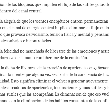
ón de los bloqueos que impiden el flujo de las sutiles gotas d
dentro del canal central.
la alegría de que los vientos energéticos entren, permanezcan 
 en el canal de energía central implica eliminar su flujo en lo
 lo que provoca nerviosismo, tensión física y mental y pensam
ales salvajes e incontrolados.
la felicidad no manchada de liberarse de las emociones y acti
doras va de la mano con liberarse de la confusión.
 la dicha de liberarse de la creación de apariencias engañosas
inar la mente que alguna vez se aparta de la conciencia de luz
cuidad. Esto significa eliminar el volver a generar nuevamente
ales creadoras de apariencias, inconscientes y más sutiles, y l
más sutiles que las acompañan. La eliminación de que eso vue
 mano con la eliminación de los hábitos constantes de la confu