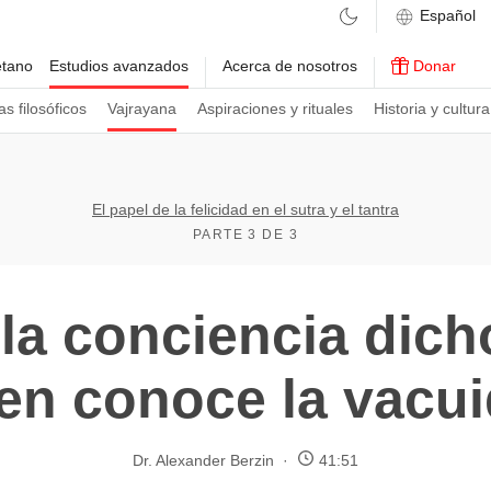
etano
Estudios avanzados
Acerca de nosotros
Donar
s filosóficos
Vajrayana
Aspiraciones y rituales
Historia y cultura
El papel de la felicidad en el sutra y el tantra
PARTE 3 DE 3
a la conciencia di
en conoce la vacu
Dr. Alexander Berzin
41:51