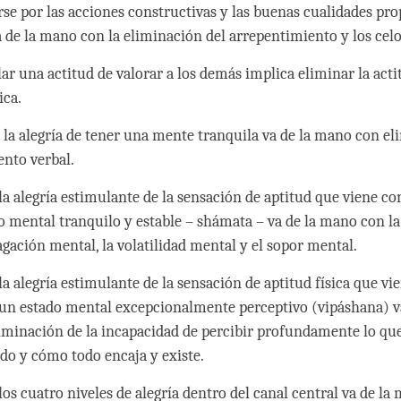
rse por las acciones constructivas y las buenas cualidades prop
 de la mano con la eliminación del arrepentimiento y los celo
lar una actitud de valorar a los demás implica eliminar la acti
ica.
 la alegría de tener una mente tranquila va de la mano con el
nto verbal.
la alegría estimulante de la sensación de aptitud que viene con
o mental tranquilo y estable – shámata – va de la mano con l
agación mental, la volatilidad mental y el sopor mental.
a alegría estimulante de la sensación de aptitud física que vi
 un estado mental excepcionalmente perceptivo (vipáshana) v
liminación de la incapacidad de percibir profundamente lo que
do y cómo todo encaja y existe.
os cuatro niveles de alegría dentro del canal central va de la