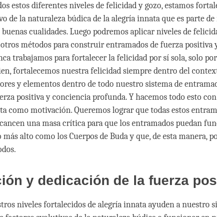
os estos diferentes niveles de felicidad y gozo, estamos fortal
vo de la naturaleza búdica de la alegría innata que es parte de
buenas cualidades. Luego podremos aplicar niveles de felicid
 otros métodos para construir entramados de fuerza positiva 
a trabajamos para fortalecer la felicidad por sí sola, solo po
bien, fortalecemos nuestra felicidad siempre dentro del contex
tores y elementos dentro de todo nuestro sistema de entrama
uerza positiva y conciencia profunda. Y hacemos todo esto co
ita como motivación. Queremos lograr que todas estos entra
lcancen una masa crítica para que los entramados puedan fun
o más alto como los Cuerpos de Buda y que, de esta manera, 
odos.
ión y dedicación de la fuerza pos
tros niveles fortalecidos de alegría innata ayuden a nuestro 