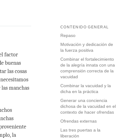
CONTENIDO GENERAL
Repaso
Motivación y dedicación de
la fuerza positiva
l factor
Combinar el fortalecimiento
 de buenas
de la alegría innata con una
tar las cosas
comprensión correcta de la
vacuidad
o necesitamos
Combinar la vacuidad y la
r las manchas
dicha en la práctica
Generar una conciencia
dichosa de la vacuidad en el
muchos
contexto de hacer ofrendas
anchas
Ofrendas externas
 proveniente
Las tres puertas a la
mplo, la
liberación