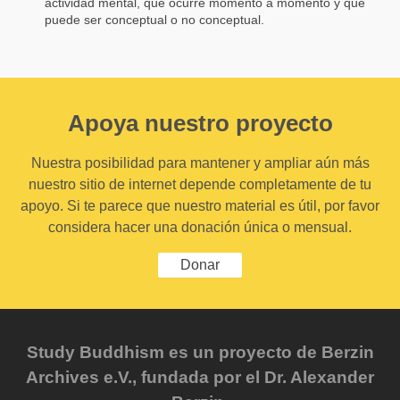
actividad mental, que ocurre momento a momento y que
puede ser conceptual o no conceptual.
Apoya nuestro proyecto
Nuestra posibilidad para mantener y ampliar aún más
nuestro sitio de internet depende completamente de tu
apoyo. Si te parece que nuestro material es útil, por favor
considera hacer una donación única o mensual.
Donar
Study Buddhism es un proyecto de Berzin
Archives e.V., fundada por el Dr. Alexander