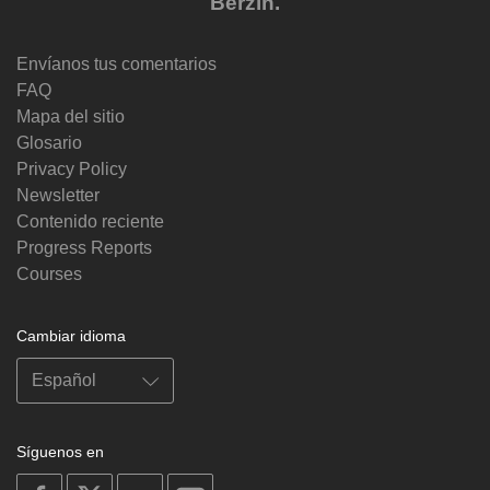
Berzin.
Envíanos tus comentarios
FAQ
Mapa del sitio
Glosario
Privacy Policy
Newsletter
Contenido reciente
Progress Reports
Courses
Cambiar idioma
Síguenos en
on
on
on
on