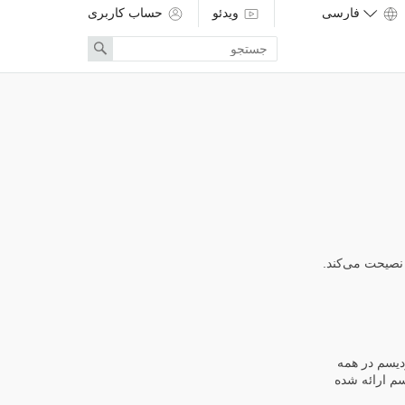
ویدئو
حساب کاربری
Enter
Search
search
term
 نصیحت می‌کند.
دیسم در همه
یسم ارائه شده