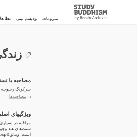
Study
Clos
Buddhism
ملزومات
بودیسم تبتی
مطالعا
Home
زندگی
مصاحبه با تس
سرکونگ رینپوچه د
in
مصاحبه‌ها
ویژگیهای اصلی
مراقبه در بسیاری 
سنت‌های هند وجود 
است. ویدئو:&nbsp;خاندرو رینپوچه – «آیا مراقبه اتلاف وقت...