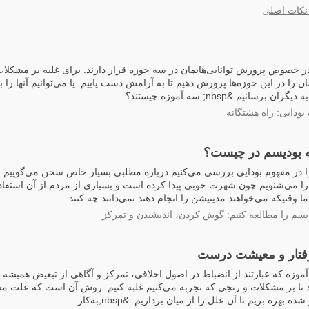
نکات اصلی
در خصوص پرورش توانایی‌هایمان در سه حوزه قرار دارند. برای غلبه بر مشکلات 
مان را در این حوزه‌ها پرورش دهیم تا به آرامش دست یابیم. یا می‌توانیم آنها را 
انیم.&nbsp; سه آموزه چیستند؟...
بودایی: راه هشتگانه
 بودیسم در چیست؟
ا در مفهوم بودایی بررسی می‌کنیم درباره مطلبی بسیار خاص سخن می‌گوییم. 
ا می‌شنویم چون شهرت خوبی پیدا کرده است و بسیاری از مردم از آن استفاده 
ما وقتیکه می‌خواهند مدیتیشن را انجام دهند نمی‌دانند چه کنند....
یسم را مطالعه کنیم: گوش کردن، اندیشیدن و تمرکز
فتار و معیشت درست
سه آموزه که عبارتند از انضباط در اصول اخلاقی، تمرکز و آگاهی از تبعیض همیشه 
د تا بر مشکلات و رنجی که تجربه می‌کنیم غلبه کنیم. روش آن است که علت مشک
هره بریم تا آن علل را از میان برداریم. &nbsp;به‌کار...