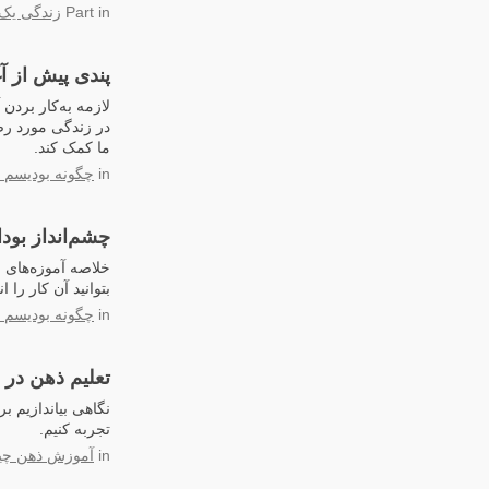
in
Part
زندگی یک 
پندی پیش از آغ
لازمه به‌کار بردن
در زندگی‌ مورد رضا
ما کمک کند.
in
چگونه بودیسم ر
چشم‌انداز بود
خلاصه آموزه‌های 
بتوانید آن کار را ا
in
چگونه بودیسم ر
تعلیم ذهن در 
نگاهی بیاندازیم ب
تجربه کنیم.
in
آموزش ذهن چ