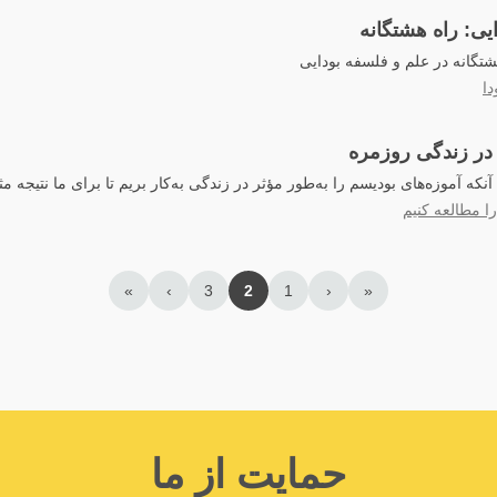
یی: راه هشتگانه
شتگانه در علم و فلسفه بودایی
دا
در زندگی روزمره
نکه آموزه‌های بودیسم را به‌طور مؤثر در زندگی به‌کار بریم تا برای ما نتیجه م
ا مطالعه کنیم
»
›
3
2
1
‹
«
حمایت از ما