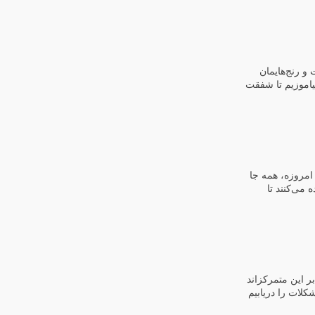
و رنج‌هایمان
بیاموزیم تا شفقت
امروزه، همه جا
می‌کنند تا
بر این متمرکزاند
لات را دریابیم