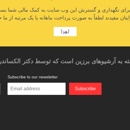
ا برای نگهداری و گسترش این وب سایت به کمک مالی شما بستگ
تان مفیدند لطفاً به صورت پرداخت ماهانه یا یک مرتبه از ما ح
اهدا
ته به آرشیوهای برزین است که توسط دکتر الکساندر
Subscribe to our newsletter
م
Enter
Subscribe
your
email