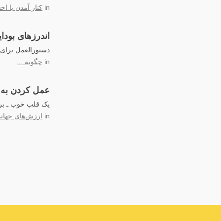
in
کنار آمدن با ا
اندرزهای بودا
دستورالعمل‌ برای 
in
چگونه ...
عمل کردن به ا
یک قلب خوب ـ بر
in
ارزش‌های جهان