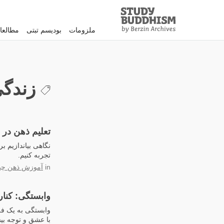
Study
Clos
Buddhism
ملزومات
بودیسم تبتی
مطالعا
Home
زندگی
تعلیم ذهن در 
نگاهی بیاندازیم ب
تجربه کنیم.
in
آموزش ذهن چ
وابستگی: کنار
وابستگی به یک فرد
با عشق و توجه بیش