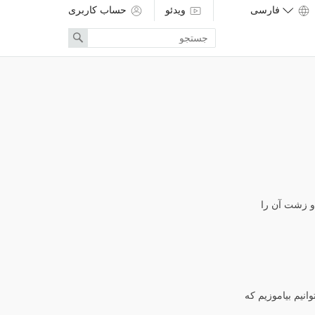
ویدئو
حساب کاربری
Enter
Search
search
term
 و زشت آن را
انیم بیاموزیم که