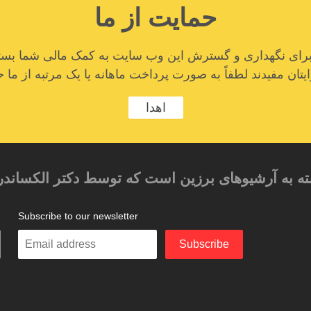
حمایت از ما
ا برای نگهداری و گسترش این وب سایت به کمک مالی شما بستگ
تان مفیدند لطفاً به صورت پرداخت ماهانه یا یک مرتبه از ما ح
اهدا
ته به آرشیوهای برزین است که توسط دکتر الکساندر
Subscribe to our newsletter
م
Enter
Subscribe
your
email