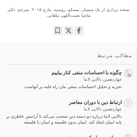
نسخه برداری از یک سمینار، مسکو، روسیه، مارچ ۲۰۱۵. مترجم: دکتر
ماه‌نیا نعمت‌اللهی ماهانی.
Bookmark
Share
on
facebook
مطالب مرتبط
چگونه با احساسات منفی کنار بیاییم
چهاردهمین دالایی لاما
تجزیه و تحلیل احساسات منفی مان راه غلبه بر آنهاست
ارتباط دین با دوران معاصر
چهاردهمین دالایی لاما
دالایی لاما درباره دو دسته دین صحبت می‌کند تا آرامش خاطری بر
پایه ایمان ایجاد کند: ایمان بدون فلسفه و ایمان با فلسفه