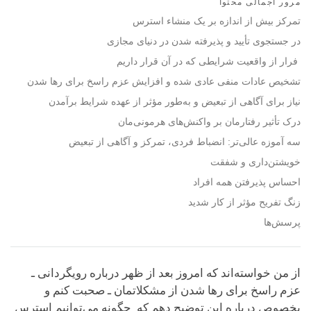
مرور اجمالی محتوا
facebook
تمرکز بیش از اندازه بر یک منشاء استرس
در جستجوی تأیید و پذیرفته شدن در دنیای مجازی
فرار از واقعیت شرایطی که در آن قرار داریم
تشخیص عادات منفی عادی شده و افزایش عزم راسخ برای رها شدن
نیاز برای آگاهی از تبعیض و به‌طور مؤثر از عهده شرایط برآمدن
درک تأثیر رفتارمان بر واکنش‌های هرمونی‌مان
سه آموزه عالی‌تر: انضباط فردی، تمرکز و آگاهی از تبعیض
خویشتن‌داری و شفقت
احساس پذیرفتن همه افراد
زنگ تفریح مؤثر از کار شدید
پرسش‌ها
از من خواسته‌اند که امروز بعد از ظهر درباره رویگردانی ـ
عزم راسخ برای رها شدن از مشکلاتمان ـ صحبت کنم و
بخصوص درباره این توضیح دهم که چگونه می‌توانیم استرس