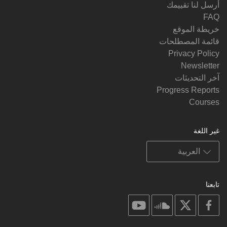
أرسل لنا تقييمك
FAQ
خريطة الموقع
قائمة المصطلحات
Privacy Policy
Newsletter
آخر التحديثات
Progress Reports
Courses
غير اللغة
تابعنا
on
on
on
on
youtube
soundcloud
facebook
X