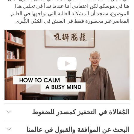
هنا في موسكو. لكن اعتقادي أننا عندما نبدأ في تحليل هذا
الموضوع، سنجد أن المشكلة الغالبة التي نواجهها في العالم
المعاصر غير محصورة فقط في العيش في المُدُن الكُبرى.
المُغالاة في التحفيز كمصدر للضغوط
البحث عن الموافقة والقبول في عالمنا