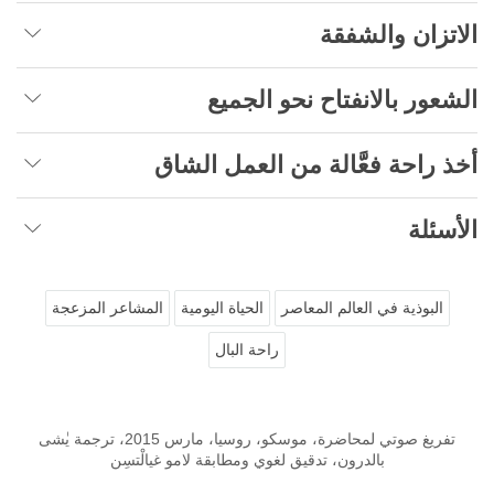
الاتزان والشفقة
الشعور بالانفتاح نحو الجميع
أخذ راحة فعَّالة من العمل الشاق
الأسئلة
البوذية في العالم المعاصر
الحياة اليومية
المشاعر المزعجة
راحة البال
تفريغ صوتي لمحاضرة، موسكو، روسيا، مارس 2015، ترجمة يٰشى
بالدرون، تدقيق لغوي ومطابقة لامو غيالْتسِن