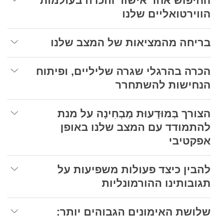
החיפוש אחר אישור והכרה בעולמות
הווירטואליים שלנו
בריחה מהמציאות של המצב שלנו
הכרה בהרגלי שגרה שליליים, ופיתוח
הנחישות להשתחרר
הצורך בְּמוּדָעוּת מַבְחִינָה על מנת
להתמודד עם המצב שלנו באופן
אפקטיבי
להבין כיצד פעולות משפיעות על
תגובותינו ההורמונליות
שלושת האימונים הגבוהים יותר: