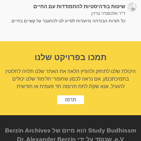
שיטות בודהיסטיות להתמודדות עם החיים
ד"ר אלכסנדר ברזין
כל תורות הבודהה מיועדות לסייע לנו להתגבר על קשיים בחיים.
תמכו בפרויקט שלנו
היכולת שלנו לתחזק ולהפיץ הלאה את האתר שלנו תלויה לחלוטין
בתמיכתכם/ן. אם נראה לכם/ן שחומרי הלימוד שלנו יכולים
להועיל, אנא שקלו לתת תרומה חד פעמית או חודשית
תרמו
Study Budhissm הוא מיזם של Berzin Archives
e.V, שנוסד על ידי Dr. Alexander Berzin