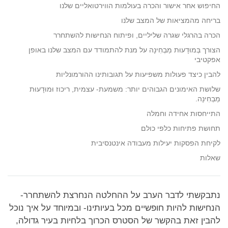
החיפוש אחר אישור והכרה בעולמות הווירטואליים שלנו
בריחה מהמציאות של המצב שלנו
הכרה בהרגלי שגרה שליליים, ופיתוח הנחישות להשתחרר
הצורך בְּמוּדָעוּת מַבְחִינָה על מנת להתמודד עם המצב שלנו באופן
אפקטיבי
להבין כיצד פעולות משפיעות על תגובותינו ההורמונליות
שלושת האימונים הגבוהים יותר: משמעת- עצמית, ריכוז וּמוּדָעוּת
מַבְחִינָה.
התייחסות אחידה וחמלה
תחושת פתיחות כלפי כולם
לקיחת הפסקות יעילות מעבודה אינטנסיבית
שאלות
נתבקשתי לדבר הערב על ההחלטה הנחרצת להשתחרר-
הנחישות להיות חופשיים מכל בעיותינו- ובמיוחד על איך נוכל
להבין זאת בהקשר של הסטרס הכרוך בלחיות בעיר גדולה,