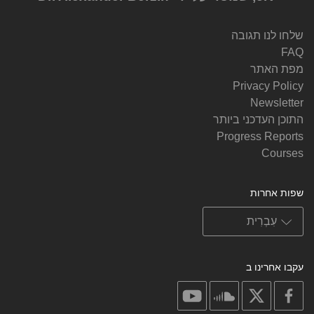
שלחו לנו תגובה
FAQ
מפת האתר
Privacy Policy
Newsletter
התוכן העדכני ביותר
Progress Reports
Courses
שפות אחרות
עקבו אחרינו ב
on
on
on
on
youtube
soundcloud
facebook
X