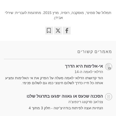
תמלול של סמינר, מוסקבה, רוסיה, מרץ 2015. מתרגמת לעברית: שירלי
אבידן.
Bookmark
Share
on
facebook
מאמרים קשורים
אי-אלימות היא הדרך
הדלאי לאמה ה-14
הוד קדושתו הדלאי לאמה מעלה על הפרק את אי האלימות ומציע
אותה כל חייו כדרך לשלום חיצוני כמו גם לשלום פנימי.
הסכנה שכעס או גאווה יפגעו בתרגול שלנו
צנז'אב סרקונג רינפוצ'ה
הנחיות ועצה לפיתוח בודהיצ'יטה - חלק 3 מתוך 4