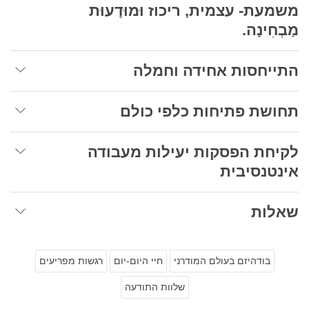
משמעת- עצמית, ריכוז וּמוּדָעוּת
מַבְחִינָה.
התייחסות אחידה וחמלה
תחושת פתיחות כלפי כולם
לקיחת הפסקות יעילות מעבודה
אינטנסיבית
שאלות
בודהיזם בעולם המודרני
חיי היום-יום
רגשות מפריעים
שלוות התודעה