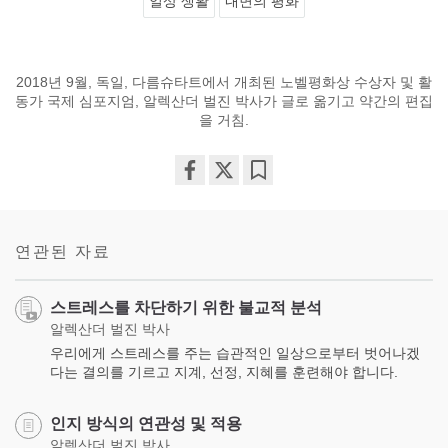
일상 생활
내면의 평화
2018년 9월, 독일, 다름슈타트에서 개최된 노벨평화상 수상자 및 활
동가 국제 심포지엄, 알렉산더 벌진 박사가 글로 옮기고 약간의 편집
을 거침.
Share
Bookmark
on
facebook
연관된 자료
스트레스를 차단하기 위한 불교적 분석
알렉산더 벌진 박사
우리에게 스트레스를 주는 습관적인 일상으로부터 벗어나겠
다는 결의를 기르고 지계, 선정, 지혜를 훈련해야 합니다.
인지 방식의 연관성 및 적용
알렉산더 벌진 박사