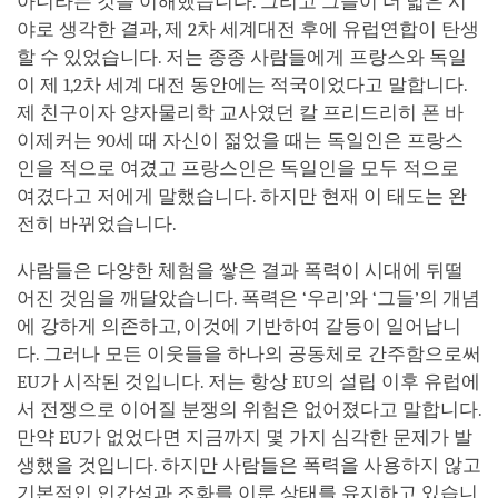
아니라는 것을 이해했습니다. 그리고 그들이 더 넓은 시
야로 생각한 결과, 제 2차 세계대전 후에 유럽연합이 탄생
할 수 있었습니다. 저는 종종 사람들에게 프랑스와 독일
이 제 1,2차 세계 대전 동안에는 적국이었다고 말합니다.
제 친구이자 양자물리학 교사였던 칼 프리드리히 폰 바
이제커는 90세 때 자신이 젊었을 때는 독일인은 프랑스
인을 적으로 여겼고 프랑스인은 독일인을 모두 적으로
여겼다고 저에게 말했습니다. 하지만 현재 이 태도는 완
전히 바뀌었습니다.
사람들은 다양한 체험을 쌓은 결과 폭력이 시대에 뒤떨
어진 것임을 깨달았습니다. 폭력은 ‘우리’와 ‘그들’의 개념
에 강하게 의존하고, 이것에 기반하여 갈등이 일어납니
다. 그러나 모든 이웃들을 하나의 공동체로 간주함으로써
EU가 시작된 것입니다. 저는 항상 EU의 설립 이후 유럽에
서 전쟁으로 이어질 분쟁의 위험은 없어졌다고 말합니다.
만약 EU가 없었다면 지금까지 몇 가지 심각한 문제가 발
생했을 것입니다. 하지만 사람들은 폭력을 사용하지 않고
기본적인 인간성과 조화를 이룬 상태를 유지하고 있습니