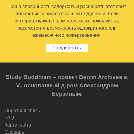
Наша способность содержать и расширять этот сайт
полностью зависит от вашей поддержки. Если
материал кажется вам полезным, пожалуйста,
рассмотрите возможность однократного или
ежемесячного пожертвования.
Поддержать
Study Buddhism – проект Berzin Archives e.
V., основанный д-ром Александром
Берзиным.
Обратная связь
FAQ
Карта сайта
Словарь