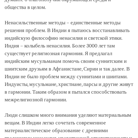
общества в целом.
Ненасильственные методы – единственные методы
решения проблем. В Индии я пытаюсь восстанавливать
индийскую философию ненасилия и светской этики.
Индия – колыбель ненасилия. Более 3000 лет там
существует религиозная гармония. Я предлагал
индийским мусульманам помочь своим суннитским и
шиитским друзьям в Афганистане, Сирии и так далее. В
Индии не было проблем между суннитами и шиитами.
Индуисты, мусульмане, христиане, парсы и другие живут
в гармонии. Таким образом я пытался способствовать
межрелигиозной гармонии.
Люди слишком много внимания уделяют материальным
вещам. В Индии легко сочетать современное
материалистическое образование с древними