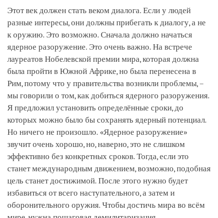
Этот век должен стать веком диалога. Если у людей
разные интересы, они должны прибегать к диалогу, а не
к оружию. Это возможно. Сначала должно начаться
ядерное разоружение. Это очень важно. На встрече
лауреатов Нобелевской премии мира, которая должна
была пройти в Южной Африке, но была перенесена в
Рим, потому что у правительства возникли проблемы, –
мы говорили о том, как добиться ядерного разоружения.
Я предложил установить определённые сроки, до
которых можно было бы сохранять ядерный потенциал.
Но ничего не произошло. «Ядерное разоружение»
звучит очень хорошо, но, наверно, это не слишком
эффективно без конкретных сроков. Тогда, если это
станет международным движением, возможно, подобная
цель станет достижимой. После этого нужно будет
избавиться от всего наступательного, а затем и
оборонительного оружия. Чтобы достичь мира во всём
мире, нужна пошаговая демилитаризация.