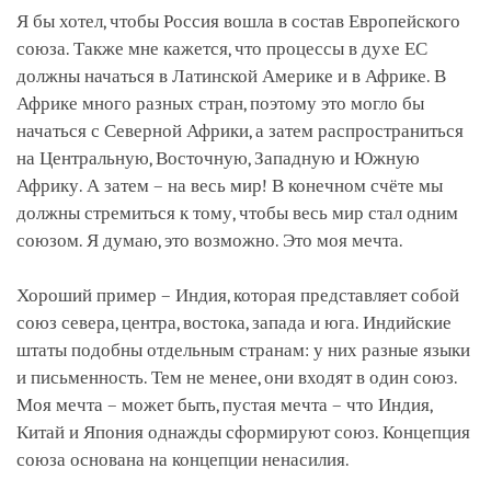
Я бы хотел, чтобы Россия вошла в состав Европейского
союза. Также мне кажется, что процессы в духе ЕС
должны начаться в Латинской Америке и в Африке. В
Африке много разных стран, поэтому это могло бы
начаться с Северной Африки, а затем распространиться
на Центральную, Восточную, Западную и Южную
Африку. А затем – на весь мир! В конечном счёте мы
должны стремиться к тому, чтобы весь мир стал одним
союзом. Я думаю, это возможно. Это моя мечта.
Хороший пример – Индия, которая представляет собой
союз севера, центра, востока, запада и юга. Индийские
штаты подобны отдельным странам: у них разные языки
и письменность. Тем не менее, они входят в один союз.
Моя мечта – может быть, пустая мечта – что Индия,
Китай и Япония однажды сформируют союз. Концепция
союза основана на концепции ненасилия.