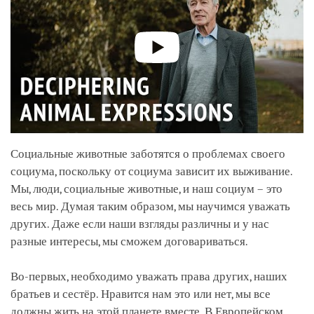
Социальные животные заботятся о проблемах своего
социума, поскольку от социума зависит их выживание.
Мы, люди, социальные животные, и наш социум – это
весь мир. Думая таким образом, мы научимся уважать
других. Даже если наши взгляды различны и у нас
разные интересы, мы сможем договариваться.
Во-первых, необходимо уважать права других, наших
братьев и сестёр. Нравится нам это или нет, мы все
должны жить на этой планете вместе. В Европейском