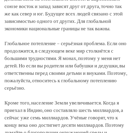
союзе восток и запад зависят друг от друга, точно так
же как север и юг. Будущее всех людей связано с этой
зависимостью одного от других. Для глобальной
экономики национальные границы не так важны.
Глобальное потепление – серьёзная проблема. Если оно
продолжится, в следующем веке мир столкнётся с
большими трудностями. Я монах, поэтому у меня нет
детей. Но если вы родители или бабушки и дедушки, вы
ответственны перед своими детьми и внуками. Поэтому,
пожалуйста, относитесь к глобальному потеплению
серьёзно.
Кроме того, население Земли увеличивается. Когда я
приехал в Индию, оно составляло шесть миллиардов, а
сейчас уже семь миллиардов. Учёные говорят, что к
концу века оно достигнет десяти миллиардов. Поэтому
думайте о благополучии окружающей среды и