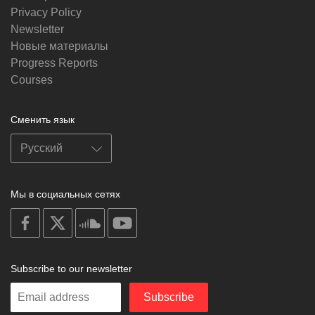
Privacy Policy
Newsletter
Новые материалы
Progress Reports
Courses
Сменить язык
Мы в социальных сетях
on
on
on
on
facebook
X
soundcloud
youtube
Subscribe to our newsletter
Enter
Subscribe
your