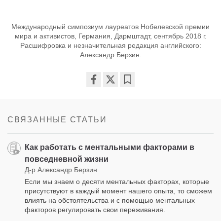
Международный симпозиум лауреатов Нобелевской премии
мира и активистов, Германия, Дармштадт, сентябрь 2018 г.
Расшифровка и незначительная редакция английского:
Александр Берзин.
Share
Bookmark
on
facebook
СВЯЗАННЫЕ СТАТЬИ
Как работать с ментальными факторами в
повседневной жизни
Д-р Александр Берзин
Если мы знаем о десяти ментальных факторах, которые
присутствуют в каждый момент нашего опыта, то сможем
влиять на обстоятельства и с помощью ментальных
факторов регулировать свои переживания.