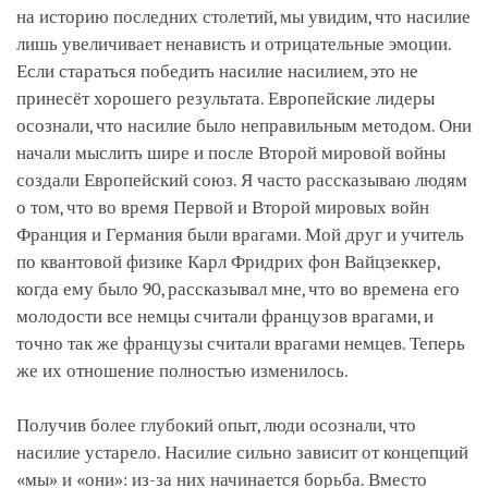
на историю последних столетий, мы увидим, что насилие
лишь увеличивает ненависть и отрицательные эмоции.
Если стараться победить насилие насилием, это не
принесёт хорошего результата. Европейские лидеры
осознали, что насилие было неправильным методом. Они
начали мыслить шире и после Второй мировой войны
создали Европейский союз. Я часто рассказываю людям
о том, что во время Первой и Второй мировых войн
Франция и Германия были врагами. Мой друг и учитель
по квантовой физике Карл Фридрих фон Вайцзеккер,
когда ему было 90, рассказывал мне, что во времена его
молодости все немцы считали французов врагами, и
точно так же французы считали врагами немцев. Теперь
же их отношение полностью изменилось.
Получив более глубокий опыт, люди осознали, что
насилие устарело. Насилие сильно зависит от концепций
«мы» и «они»: из-за них начинается борьба. Вместо