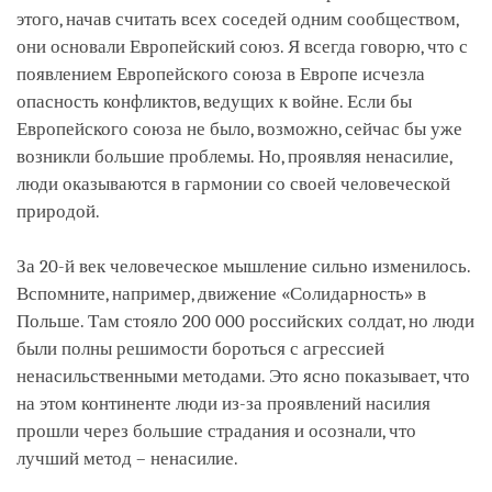
этого, начав считать всех соседей одним сообществом,
они основали Европейский союз. Я всегда говорю, что с
появлением Европейского союза в Европе исчезла
опасность конфликтов, ведущих к войне. Если бы
Европейского союза не было, возможно, сейчас бы уже
возникли большие проблемы. Но, проявляя ненасилие,
люди оказываются в гармонии со своей человеческой
природой.
За 20-й век человеческое мышление сильно изменилось.
Вспомните, например, движение «Солидарность» в
Польше. Там стояло 200 000 российских солдат, но люди
были полны решимости бороться с агрессией
ненасильственными методами. Это ясно показывает, что
на этом континенте люди из-за проявлений насилия
прошли через большие страдания и осознали, что
лучший метод – ненасилие.