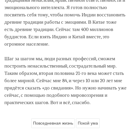
традициями ненасилия, нравственной ответственности и
эмоционального интеллекта. Я готов полностью
посвятить себя тому, чтобы помочь Индии восстановить
древние традиции работы с эмоциями. В Китае тоже
есть древние традиции. Сейчас там 400 миллионов
буддистов. Если взять Индию и Китай вместе, это
огромное население.
Шаг за шагом мы, люди разных профессий, сможем
построить ненасильственный, сострадательный мир.
Таким образом, вторая половина 21-го века может стать
более мирной. Сейчас мне 84, и через 10 или 20 лет мне
придётся сказать «до свидания». Но нужно начинать уже
сейчас, с помощью подобного мировоззрения и
практических шагов. Вот и всё, спасибо.
Повседневная жизнь
Покой ума