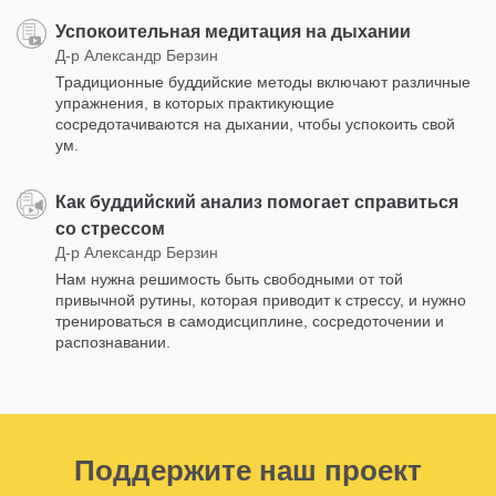
Успокоительная медитация на дыхании
Д-р Александр Берзин
Традиционные буддийские методы включают различные
упражнения, в которых практикующие
сосредотачиваются на дыхании, чтобы успокоить свой
ум.
Как буддийский анализ помогает справиться
со стрессом
Д-р Александр Берзин
Нам нужна решимость быть свободными от той
привычной рутины, которая приводит к стрессу, и нужно
тренироваться в самодисциплине, сосредоточении и
распознавании.
Поддержите наш проект