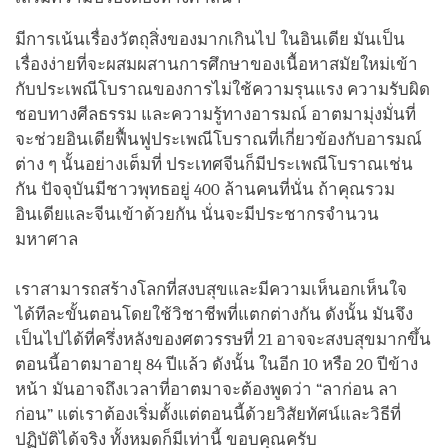
มีการเน้นเรื่องวัตถุสิ่งของมากเกินไป ในอินเดีย มันเป็น
เรื่องง่ายที่จะผสมผสานการศึกษาของเนื้อหาสมัยใหม่เข้า
กับประเพณีโบราณของการไม่ใช้ความรุนแรง ความรับผิด
ชอบทางศีลธรรม และความรู้ทางอารมณ์ อาตมามุ่งมั่นที่
จะช่วยอินเดียฟื้นฟูประเพณีโบราณที่เกี่ยวข้องกับอารมณ์
ต่าง ๆ นั้นอย่างเต็มที่ ประเทศจีนก็มีประเพณีโบราณเช่น
กัน ปัจจุบันมีชาวพุทธอยู่ 400 ล้านคนที่นั่น ถ้าคุณรวม
อินเดียและจีนเข้าด้วยกัน นั่นจะมีประชากรจำนวน
มหาศาล
เราสามารถสร้างโลกที่สงบสุขและมีความเห็นอกเห็นใจ
ได้ทีละขั้นตอนโดยใช้วิชาชีพที่แตกต่างกัน ดังนั้น มันจึง
เป็นไปได้ที่ครึ่งหลังของศตวรรษที่ 21 อาจจะสงบสุขมากขึ้น
ตอนนี้อาตมาอายุ 84 ปีแล้ว ดังนั้น ในอีก 10 หรือ 20 ปีข้าง
หน้า มันอาจถึงเวลาที่อาตมาจะต้องพูดว่า “ลาก่อน ลา
ก่อน” แต่เราต้องเริ่มตั้งแต่ตอนนี้ด้วยวิสัยทัศน์และวิธีที่
ปฏิบัติได้จริง ทั้งหมดก็มีเท่านี้ ขอบคุณครับ