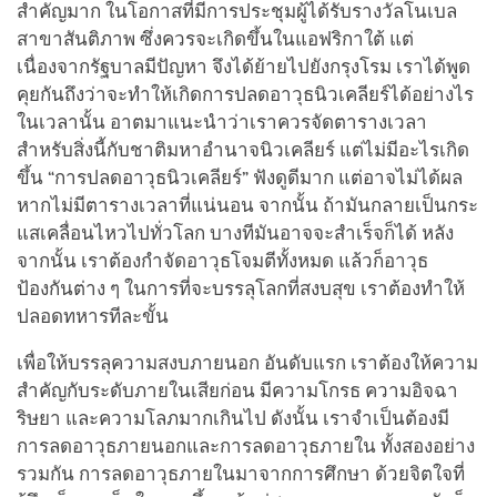
สำคัญมาก ในโอกาสที่มีการประชุมผู้ได้รับรางวัลโนเบล
สาขาสันติภาพ ซึ่งควรจะเกิดขึ้นในแอฟริกาใต้ แต่
เนื่องจากรัฐบาลมีปัญหา จึงได้ย้ายไปยังกรุงโรม เราได้พูด
คุยกันถึงว่าจะทำให้เกิดการปลดอาวุธนิวเคลียร์ได้อย่างไร
ในเวลานั้น อาตมาแนะนำว่าเราควรจัดตารางเวลา
สำหรับสิ่งนี้กับชาติมหาอำนาจนิวเคลียร์ แต่ไม่มีอะไรเกิด
ขึ้น “การปลดอาวุธนิวเคลียร์” ฟังดูดีมาก แต่อาจไม่ได้ผล
หากไม่มีตารางเวลาที่แน่นอน จากนั้น ถ้ามันกลายเป็นกระ
แสเคลื่อนไหวไปทั่วโลก บางทีมันอาจจะสำเร็จก็ได้ หลัง
จากนั้น เราต้องกำจัดอาวุธโจมตีทั้งหมด แล้วก็อาวุธ
ป้องกันต่าง ๆ ในการที่จะบรรลุโลกที่สงบสุข เราต้องทำให้
ปลอดทหารทีละขั้น
เพื่อให้บรรลุความสงบภายนอก อันดับแรก เราต้องให้ความ
สำคัญกับระดับภายในเสียก่อน มีความโกรธ ความอิจฉา
ริษยา และความโลภมากเกินไป ดังนั้น เราจำเป็นต้องมี
การลดอาวุธภายนอกและการลดอาวุธภายใน ทั้งสองอย่าง
รวมกัน การลดอาวุธภายในมาจากการศึกษา ด้วยจิตใจที่