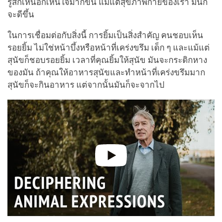
รู้สึกเห็นอกเห็นใจมากขึ้น แม้แต่สุขภาพกายของเรา มันก็
จะดีขึ้น
ในการเชื่อมต่อกับสิ่งนี้ การยิ้มเป็นสิ่งสำคัญ คนชอบเห็น
รอยยิ้ม ไม่ใช่หน้าบึ้งหรือหน้าที่เคร่งขรึม เด็ก ๆ และแม้แต่
สุนัขก็ชอบรอยยิ้ม เวลาที่คุณยิ้มให้สุนัข มันจะกระดิกหาง
ของมัน ถ้าคุณให้อาหารสุนัขและทำหน้าที่เคร่งขรึมมาก
สุนัขก็จะกินอาหาร แต่จากนั้นมันก็จะจากไป