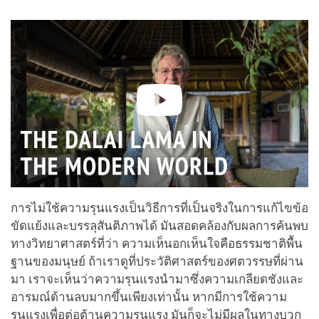
facebook
การไม่ใช้ความรุนแรงเป็นวิธีการที่เป็นจริงในการแก้ไขข้อ
ขัดแย้งและบรรลุสันติภาพได้ มันสอดคล้องกับผลการค้นพบ
ทางวิทยาศาสตร์ที่ว่า ความเห็นอกเห็นใจคือธรรมชาติพื้น
ฐานของมนุษย์ ถ้าเราดูที่ประวัติศาสตร์ของศตวรรษที่ผ่าน
มา เราจะเห็นว่าความรุนแรงนำมาซึ่งความเกลียดชังและ
อารมณ์ด้านลบมากขึ้นเพียงเท่านั้น หากมีการใช้ความ
รุนแรงเพื่อต่อต้านความรุนแรง มันก็จะไม่มีผลในทางบวก