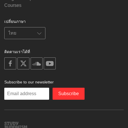
Courses
เปลี่ยนภาษา
ติดตามเราได้ที่
on
on
on
on
facebook
X
soundcloud
youtube
Subscribe to our newsletter
Enter
Subscribe
your
email
Study