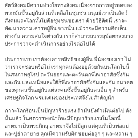
สัตว์สังคมมีความห่วงใยทางสังคมเนื่องจากการอยู่รอดของ
พวกมันขึ้นอยู่กับส่วนที่เหลือในชุมชน มนุษย์เราเป็นสัตว์
สังคมและโลกทั้งใบคือชุมชนของเรา ด้วยวิธีคิดนี้ เราจะ
พัฒนาความเคารพผู้อื่น จากนั้น แม้ว่าจะมีความคิดเห็น
ต่างกัน ความสนใจต่างกัน เราก็สามารถบรรลุข้อตกลงบาง
ประการว่าจะดำเนินการอย่างไรต่อไปได้
ประการแรก เราต้องเคารพสิทธิของผู้อื่น พี่น้องของเรา ไม่
ว่าเราจะชอบหรือไม่ เราทุกคนต้องอยู่ด้วยกันบนโลกใบนี้
ในสหภาพยุโรป ตะวันออกและตะวันตกพึ่งพาอาศัยซึ่งกัน
และกัน และเหนือและใต้ก็พึ่งพาอาศัยซึ่งกันและกัน อนาคต
ของทุกคนขึ้นอยู่กับแต่ละคนซึ่งขึ้นอยู่กับคนอื่น ๆ สำหรับ
เศรษฐกิจโลก พรมแดนของประเทศจึงไม่สำคัญนัก
ภาวะโลกร้อนเป็นปัญหาร้ายแรง ถ้ามันยังดำเนินต่อไป ดัง
นั้นแล้ว ในศตวรรษหน้าก็จะมีปัญหาร้ายแรงในโลกนี้
อาตมาเป็นพระภิกษุ อาตมาจึงไม่มีลูก แต่คุณที่เป็นพ่อแม่
และปู่ย่าตายาย คุณมีความรับผิดชอบต่อลูก ๆ และหลาน ๆ