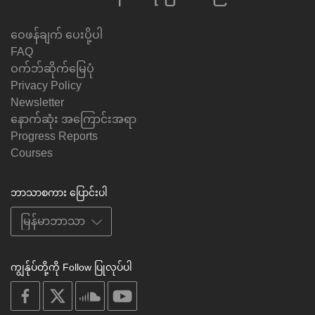
ဝေဖန်ချက် ပေးပို့ပါ
FAQ
ဝက်ဘ်ဆိုက်မြေပုံ
Privacy Policy
Newsletter
နောက်ဆုံး အကြောင်းအရာ
Progress Reports
Courses
ဘာသာစကား ပြောင်းပါ
ကျွန်ုပ်တို့ကို Follow ပြုလုပ်ပါ
on
on
on
on
facebook
X
soundcloud
youtube