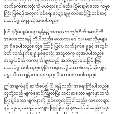
လက်နက်အားလုံးကို ဖယ်ရှားရပါမည်။ ငြိမ်းချမ်းသော ကမ္ဘာ
ကြီး ဖြစ်ရန်အတွက် စစ်ရေးလျှော့ချမှု တစ်ဆင့်ပြီးတစ်ဆင့်
ဆောင်ရွက်ရန် လိုအပ်ပါသည်။
ပြင်ပငြိမ်းချမ်းရေး ရရှိရန်အတွက် အတွင်းစိတ်အဆင့်ကို
အလေးထားရန် လိုပါသည်။ လောဘ၊ ဒေါသ၊ မနာလိုမှုများ
စွာ ရှိနေပါသည်။ ထို့ကြောင့် ပြင်ပ လက်နက်ချမှုနှင့် အတွင်း
စိတ် လက်နက်ချမှု နှစ်ခုစလုံး အတူတကွ လိုအပ်ပါသည်။
အတွင်းစိတ် လက်နက်ချမှုသည် အသိပညာပေးခြင်းဖြင့်
ဆောင်ရွက်ပါသည်။ ပိုပြီး ကရုဏာရှိသော စိတ်နှင့်ဆိုလျှင်
ခန္ဓာကိုယ် ကျန်းမာရေးလည်း ပိုကောင်းလာပါသည်။
ဤအချက်နှင့် ဆက်စပ်၍ ပြုံးရန်လည်း အရေးကြီးပါသည်။
လူတို့သည် မျက်မှောင်ကြုတ်ပြီး တင်းမာသော မျက်နှာထက်
ပြုံးရွှင်သော မျက်နှာကို မြင်တွေ့လိုကြပါသည်။ ကလေးများ
နှင့် ခွေးများသည်ပင်လျှင် ပြုံးခြင်းကို နှစ်သက်ပါသည်။ ခွေး