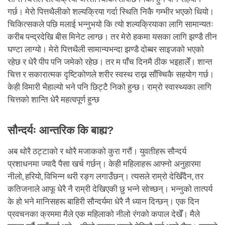
गर्छ। मेरो पित्तथैलीको शल्यक्रिया गर्दा स्थिति निकै गम्भीर भएको थियो।
चिकित्सकले पछि मलाई भन्नुभयो कि त्यो शल्यक्रियाका लागि सामान्यतः
करीब पन्द्रदेखि बीस मिनेट लाग्छ। तर मेरो हकमा यसका लागि झण्डै तीन
घण्टा लाग्यो। मेरो पित्तथैली सामान्यभन्दा झण्डै दोब्बर साइजको भएको
रहेछ र धेरै पीप पनि जमेको रहेछ। तर म पाँच दिनमै ठीक भइहालेँ। शान्त
चित्त र सकारात्मक दृष्टिकोणले शरीर स्वस्थ राख्न साँच्चिकै सहयोग गर्छ।
केही विमारी भैहाल्यो भने पनि छिट्टै निको हुन्छ। राम्रो स्वास्थ्यका लागि
चित्तको शान्ति धेरै महत्वपूर्ण हुन्छ
सौन्दर्यः आन्तरिक कि बाह्य?
अब थोरै ठट्टाको र थोरै मजाकको कुरा गरौं। युवतीहरू सौन्दर्य
प्रशाधनमा ज्यादै पैसा खर्च गर्छन्। केही महिलाहरू आफ्नो अनुहारमा
नीलो, हरियो, विभिन्न थरी रङ्ग लगाउँछन्। त्यसले राम्रो देखिँदैन, तर
कतिजनाले आफू धेरै नै राम्री देखिएकी छु भन्ने सोच्छन्। भन्नुको तात्पर्य
के हो भने मानिसहरू बाहिरी सौन्दर्यमा धेरै नै ध्यान दिन्छन्। एक दिन
प्रवचनका क्रममा मैले एक महिलाको नीलो रंगको कपाल देखेँ। मैले