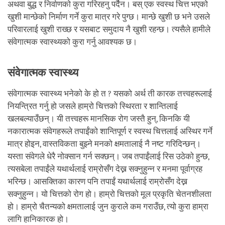
अथवा बुद्ध र निर्वाणको कुरा गरिरहनु पर्दैन। बस् एक स्वस्थ चित्त भएको
खुशी मान्छेको निर्माण गर्ने कुरा मात्र गरे पुग्छ। मान्छे खुशी छ भने उसले
परिवारलाई खुशी राख्छ र यसबाट समुदाय नै खुशी रहन्छ। त्यसैले हामीले
संवेगात्मक स्वास्थ्यको कुरा गर्नु आवश्यक छ।
संवेगात्मक स्वास्थ्य
संवेगात्मक स्वास्थ्य भनेको के हो त ? यसको अर्थ ती कारक तत्त्वहरूलाई
नियन्त्रित गर्नु हो जसले हाम्रो चित्तको स्थिरता र शान्तिलाई
खलबल्याउँछन्। यी तत्त्वहरू मानसिक रोग जस्तै हुन्, किनकि यी
नकारात्मक संवेगहरूले तपाईंको शान्तिपूर्ण र स्वस्थ चित्तलाई अस्थिर गर्ने
मात्र होइन, वास्तविकता बुझ्ने मनको क्षमतालाई नै नष्ट गरिदिन्छन्।
यस्ता संवेगले धेरै नोक्सान गर्न सक्छन्। जब तपाईंलाई रिस उठेको हुन्छ,
त्यसबेला तपाईंले यथार्थलाई राम्रोसँग देख्न सक्नुहुन्न र मनमा पूर्वाग्रह
भरिन्छ। आसक्तिका कारण पनि तपाईं यथार्थलाई राम्रोसँग देख्न
सक्नुहुन्न। यो चित्तको रोग हो। हाम्रो चित्तको मूल प्रकृति चेतनशीलता
हो। हाम्रो चैतन्यको क्षमतालाई जुन कुराले कम गराउँछ, त्यो कुरा हाम्रा
लागि हानिकारक हो।