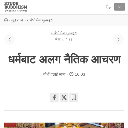
Close
Study
Buddhism
Home
›
मूल तत्त्व
›
सार्वभौमिक मूल्यहरू
सार्वभौमिक मूल्यहरू
लेख ८ / १६
धर्मबाट अलग नैतिक आचरण
चौधौं दलाई लामा
16:03
Share
Bookmark
on
facebook