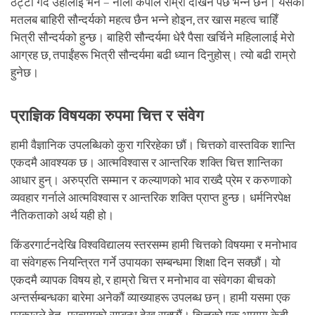
ठट्टा गर्दै उहाँलाई भने – नीलो कपाल राम्रो देखिनै पर्छ भन्ने छैन। यसको
मतलब बाहिरी सौन्दर्यको महत्व छैन भन्ने होइन, तर खास महत्व चाहिँ
भित्री सौन्दर्यको हुन्छ। बाहिरी सौन्दर्यमा धेरै पैसा खर्चिने महिलालाई मेरो
आग्रह छ, तपाईंहरू भित्री सौन्दर्यमा बढी ध्यान दिनुहोस्। त्यो बढी राम्रो
हुनेछ।
प्राज्ञिक विषयका रुपमा चित्त र संवेग
हामी वैज्ञानिक उपलब्धिको कुरा गरिरहेका छौं। चित्तको वास्तविक शान्ति
एकदमै आवश्यक छ। आत्मविश्वास र आन्तरिक शक्ति चित्त शान्तिका
आधार हुन्। अरुप्रति सम्मान र कल्याणको भाव राख्दै प्रेम र करुणाको
व्यवहार गर्नाले आत्मविश्वास र आन्तरिक शक्ति प्राप्त हुन्छ। धर्मनिरपेक्ष
नैतिकताको अर्थ यही हो।
किंडरगार्टनदेखि विश्वविद्यालय स्तरसम्म हामी चित्तको विषयमा र मनोभाव
वा संवेगहरू नियन्त्रित गर्ने उपायका सम्बन्धमा शिक्षा दिन सक्छौं। यो
एकदमै व्यापक विषय हो, र हाम्रो चित्त र मनोभाव वा संवेगका बीचको
अन्तर्सम्बन्धका बारेमा अनेकौं व्याख्याहरू उपलब्ध छन्। हामी यसमा एक