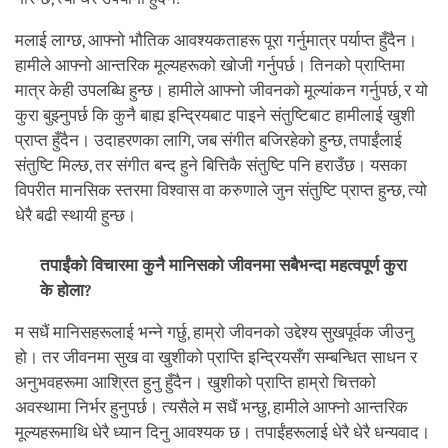
मलाई लाग्छ, आफ्नो भौतिक आवश्यकताहरू पूरा गर्नुमात्र पर्याप्त हुँदैन।
हामीले आफ्नो आन्तरिक मूल्यहरूको खोजी गर्नुपर्छ। तिनको प्राप्तिमा
मात्र केही उपलब्धि हुन्छ। हामीले आफ्नो जीवनको मूल्यांकन गर्नुपर्छ, र यो
कुरा बुझ्नुपर्छ कि कुनै बाह्य इन्द्रियबाट पाइने संतुष्टिबाट हामीलाई खुशी
प्राप्त हुँदैन। उदाहरणका लागि, जब संगीत बजिरहेको हुन्छ, तपाईंलाई
संतुष्टि मिल्छ, तर संगीत बन्द हुने बित्तिकै संतुष्टि पनि हराउँछ। यसका
विपरीत मानसिक स्तरमा विश्वास वा करुणाले जुन संतुष्टि प्राप्त हुन्छ, त्यो
धेरै बढी स्थायी हुन्छ।
तपाईंको विचारमा कुनै मानिसको जीवनमा सबैभन्दा महत्वपूर्ण कुरा
के होला?
म सधैं मानिसहरूलाई भन्ने गर्छु, हाम्रो जीवनको उद्देश्य सुखपूर्वक जीउनु
हो। तर जीवनमा सुख वा खुशीको प्राप्ति इन्द्रियसँग सम्बन्धित साधन र
अनुभवहरूमा आश्रित हुनु हुँदैन। खुशीको प्राप्ति हाम्रो चित्तको
अवस्थामा निर्भर हुनुपर्छ। त्यसैले म सधैं भन्छु, हामीले आफ्नो आन्तरिक
मूल्यहरूमाथि धेरै ध्यान दिनु आवश्यक छ। तपाईंहरूलाई धेरै धेरै धन्यवाद।