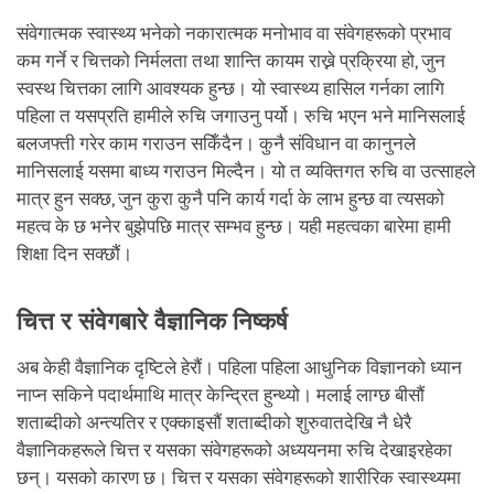
संवेगात्मक स्वास्थ्य भनेको नकारात्मक मनोभाव वा संवेगहरूको प्रभाव
कम गर्ने र चित्तको निर्मलता तथा शान्ति कायम राख्ने प्रक्रिया हो, जुन
स्वस्थ चित्तका लागि आवश्यक हुन्छ। यो स्वास्थ्य हासिल गर्नका लागि
पहिला त यसप्रति हामीले रुचि जगाउनु पर्यो। रुचि भएन भने मानिसलाई
बलजफ्ती गरेर काम गराउन सकिँदैन। कुनै संविधान वा कानुनले
मानिसलाई यसमा बाध्य गराउन मिल्दैन। यो त व्यक्तिगत रुचि वा उत्साहले
मात्र हुन सक्छ, जुन कुरा कुनै पनि कार्य गर्दा के लाभ हुन्छ वा त्यसको
महत्व के छ भनेर बुझेपछि मात्र सम्भव हुन्छ। यही महत्वका बारेमा हामी
शिक्षा दिन सक्छौं।
चित्त र संवेगबारे वैज्ञानिक निष्कर्ष
अब केही वैज्ञानिक दृष्टिले हेरौं। पहिला पहिला आधुनिक विज्ञानको ध्यान
नाप्न सकिने पदार्थमाथि मात्र केन्द्रित हुन्थ्यो। मलाई लाग्छ बीसौं
शताब्दीको अन्त्यतिर र एक्काइसौं शताब्दीको शुरुवातदेखि नै धेरै
वैज्ञानिकहरूले चित्त र यसका संवेगहरूको अध्ययनमा रुचि देखाइरहेका
छन्। यसको कारण छ। चित्त र यसका संवेगहरूको शारीरिक स्वास्थ्यमा