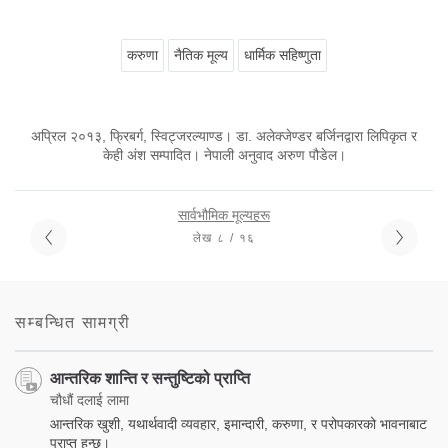
करुणा
नैतिक मूल्य
धार्मिक सहिष्णुता
अप्रिल २०१३, फ्रिबर्ग, स्विट्जरल्याण्ड। डा. अलेक्जेण्डर बर्जिनद्वारा लिपिकृत र
केही अंश सम्पादित। नेपाली अनुवाद अरुण पौडेल।
सार्वभौमिक मूल्यहरू
लेख ८ / १६
सम्बन्धित सामग्री
आन्तरिक शान्ति र सन्तुष्टिको प्राप्ति
चौधौं दलाई लामा
आन्तरिक खुशी, यथार्थवादी व्यवहार, इमान्दारी, करुणा, र परोपकारको भावनाबाट
प्राप्त हुन्छ।