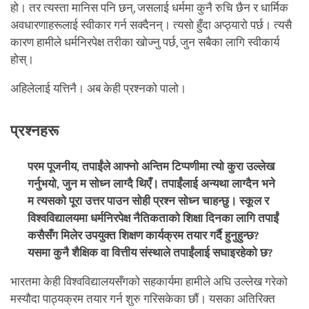
हो। तर त्यस्ता मानिस पनि छन्, जसलाई धर्ममा कुनै रुचि छैन र धार्मिक
अवधारणाहरूलाई स्वीकार गर्न सक्दैनन्। त्यसो हुँदा अप्ठ्यारो पर्छ। त्यसै
कारण हामीले धर्मनिरपेक्ष तरीका खोज्नु पर्छ, जुन सबैका लागि स्वीकार्य
होस्।
अहिलेलाई यत्तिनै। अब केही प्रश्नको पालो।
प्रश्नहरू
परम पूजनीय, तपाईंले आफ्नो अन्तिम टिप्पणीमा त्यो कुरा उल्लेख
गर्नुभयो, जुन म सोध्न लाग्दै थिएँ। तपाईंलाई अन्यथा लाग्दैन भने
म त्यसको पूरा उत्तर पाउन सोही प्रश्न सोध्न चाहन्छु। स्कूल र
विश्वविद्यालयमा धर्मनिरपेक्ष नैतिकताको शिक्षा दिनका लागि तपाईं
कसैसँग मिलेर उपयुक्त शिक्षण कार्यक्रम तयार गर्दै हुनुहुन्छ?
यसमा कुनै शैक्षिक वा वित्तीय संस्थाले तपाईंलाई सघाइरहेको छ?
भारतमा केही विश्वविद्यालयसँगको सहकार्यमा हामीले अघि उल्लेख गरेको
मस्यौदा पाठ्यक्रम तयार गर्न शुरु गरिसकेका छौं। यसका अतिरिक्त