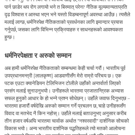
पार्न छाडेर थप रोग लगायो भने त बिस्मात् परेन? नैतिक मूल्यमान्यताप्रति
दृढ विश्वास र आस्था भएन भने यस्तो विडम्बनापूर्ण अवस्था आउँछ। त्यसैले
मलाई लाग्छ, धर्मनिरपेक्ष नैतिकताको प्रवर्धनका लागि इमान्दार प्रयास
गर्नुपर्छ, जसका लागि विभिन्न प्रक्रियाहरु र साधनहरूको आवश्यकता
हुन्छ।
धर्मनिरपेक्षता र अरुको सम्मान
अब हामी धर्मनिरपेक्ष नैतिकताको सम्बन्धमा केही चर्चा गरौं। भारतीय पूर्व
उपप्रधानमन्त्री [लालकृष्ण] आडवाणीसँग मेरो राम्रो परिचय छ। एक
पटक एउटा क्यानेडियन टेलिभिजन टोलीले उहाँको अन्तर्वार्ता लिएको
प्रसंग मलाई सुनाउनुभयो। उनीहरूले भारतमा प्रजातान्त्रिक अभ्यास
सफल हुनुको आधार के हो भन्ने प्रश्न सोधेछन्। उहाँले जवाफ दिनुभएछ –
भारतमा हजारौं वर्षदेखि अरुको सम्मान गर्ने प्रचलन छ, चाहे उनीहरूसँग
विवाद वा मतभेद नै किन नहोस्। उहाँले मलाई बताउनुभए अनुसार करीब
तीन हजार वर्षअघि भारतमा चार्वाक अर्थात “नश्वरवादी” दार्शनिक सोचको
विकास भयो। अन्य भारतीय दार्शनिक पद्धतिहरूले त्यो मतको आलोचना