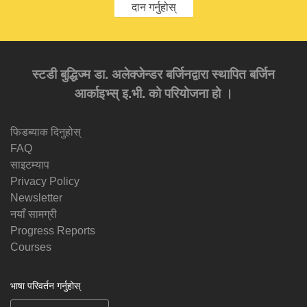
दान गर्नुहोस्
स्टडी बुद्धिज्म डा. अलेक्जेन्डर बर्जिनद्वारा स्थापित बर्जिन
आर्काइभ्स् इ.भी. को परियोजना हो ।
फिडब्याक दिनुहोस्
FAQ
साइटम्याप
Privacy Policy
Newsletter
नयाँ सामग्री
Progress Reports
Courses
भाषा परिवर्तन गर्नुहोस्