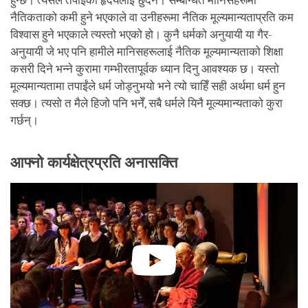
हुन्छ। त्यसले तपाईंको हृदयलाई छुँदैन। सम्बन्धित मानिसहरूमा
नैतिकताको कमी हुने भएकाले वा उनीहरूमा नैतिक मूल्यमान्यताप्रति कम
विश्वास हुने भएकाले त्यस्तो भएको हो। कुनै धर्मको अनुयायी या गैर-
अनुयायी जे भए पनि हामीले मानिसहरूलाई नैतिक मूल्यमान्यताको शिक्षा
कसरी दिने भन्ने कुरामा गम्भीरतापूर्वक ध्यान दिनु आवश्यक छ। यस्तो
मूल्यमान्यतामा तपाईंले धर्म जोड्नुभयो भने त्यो चाहिँ सही अर्थमा धर्म हुन
सक्छ। त्यसो त मैले हिजो पनि भनेँ, सबै धर्मले यिनै मूल्यमान्यताको कुरा
गर्छन्।
आफ्नो कार्यक्षेत्रप्रति अनासक्ति