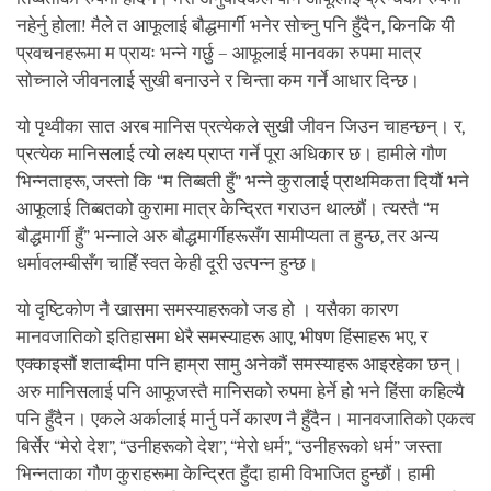
नहेर्नु होला! मैले त आफूलाई बौद्धमार्गी भनेर सोच्नु पनि हुँदैन, किनकि यी
प्रवचनहरूमा म प्रायः भन्ने गर्छु – आफूलाई मानवका रुपमा मात्र
सोच्नाले जीवनलाई सुखी बनाउने र चिन्ता कम गर्ने आधार दिन्छ।
यो पृथ्वीका सात अरब मानिस प्रत्येकले सुखी जीवन जिउन चाहन्छन्। र,
प्रत्येक मानिसलाई त्यो लक्ष्य प्राप्त गर्ने पूरा अधिकार छ। हामीले गौण
भिन्नताहरू, जस्तो कि “म तिब्बती हुँ” भन्ने कुरालाई प्राथमिकता दियौं भने
आफूलाई तिब्बतको कुरामा मात्र केन्द्रित गराउन थाल्छौं। त्यस्तै “म
बौद्धमार्गी हुँ” भन्नाले अरु बौद्धमार्गीहरूसँग सामीप्यता त हुन्छ, तर अन्य
धर्मावलम्बीसँग चाहिँ स्वत केही दूरी उत्पन्न हुन्छ।
यो दृष्टिकोण नै खासमा समस्याहरूको जड हो । यसैका कारण
मानवजातिको इतिहासमा धेरै समस्याहरू आए, भीषण हिंसाहरू भए, र
एक्काइसौं शताब्दीमा पनि हाम्रा सामु अनेकौं समस्याहरू आइरहेका छन्।
अरु मानिसलाई पनि आफूजस्तै मानिसको रुपमा हेर्ने हो भने हिंसा कहिल्यै
पनि हुँदैन। एकले अर्कालाई मार्नु पर्ने कारण नै हुँदैन। मानवजातिको एकत्व
बिर्सेर “मेरो देश”, “उनीहरूको देश”, “मेरो धर्म”, “उनीहरूको धर्म” जस्ता
भिन्नताका गौण कुराहरूमा केन्द्रित हुँदा हामी विभाजित हुन्छौं। हामी