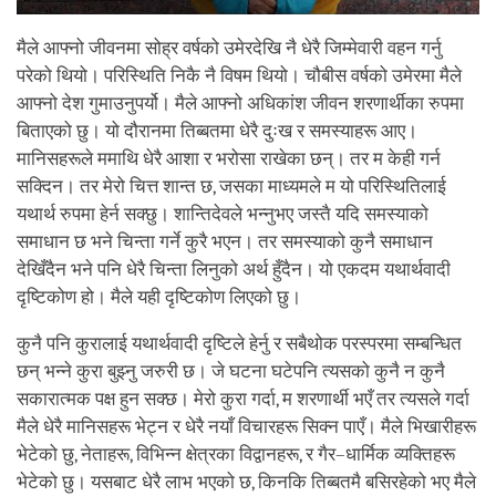
मैले आफ्नो जीवनमा सोह्र वर्षको उमेरदेखि नै धेरै जिम्मेवारी वहन गर्नु
परेको थियो। परिस्थिति निकै नै विषम थियो। चौबीस वर्षको उमेरमा मैले
आफ्नो देश गुमाउनुपर्यो। मैले आफ्नो अधिकांश जीवन शरणार्थीका रुपमा
बिताएको छु। यो दौरानमा तिब्बतमा धेरै दुःख र समस्याहरू आए।
मानिसहरूले ममाथि धेरै आशा र भरोसा राखेका छन्। तर म केही गर्न
सक्दिन। तर मेरो चित्त शान्त छ, जसका माध्यमले म यो परिस्थितिलाई
यथार्थ रुपमा हेर्न सक्छु। शान्तिदेवले भन्नुभए जस्तै यदि समस्याको
समाधान छ भने चिन्ता गर्ने कुरै भएन। तर समस्याको कुनै समाधान
देखिँदैन भने पनि धेरै चिन्ता लिनुको अर्थ हुँदैन। यो एकदम यथार्थवादी
दृष्टिकोण हो। मैले यही दृष्टिकोण लिएको छु।
कुनै पनि कुरालाई यथार्थवादी दृष्टिले हेर्नु र सबैथोक परस्परमा सम्बन्धित
छन् भन्ने कुरा बुझ्नु जरुरी छ। जे घटना घटेपनि त्यसको कुनै न कुनै
सकारात्मक पक्ष हुन सक्छ। मेरो कुरा गर्दा, म शरणार्थी भएँ तर त्यसले गर्दा
मैले धेरै मानिसहरू भेट्न र धेरै नयाँ विचारहरू सिक्न पाएँ। मैले भिखारीहरू
भेटेको छु, नेताहरू, विभिन्न क्षेत्रका विद्वानहरू, र गैर–धार्मिक व्यक्तिहरू
भेटेको छु। यसबाट धेरै लाभ भएको छ, किनकि तिब्बतमै बसिरहेको भए मैले