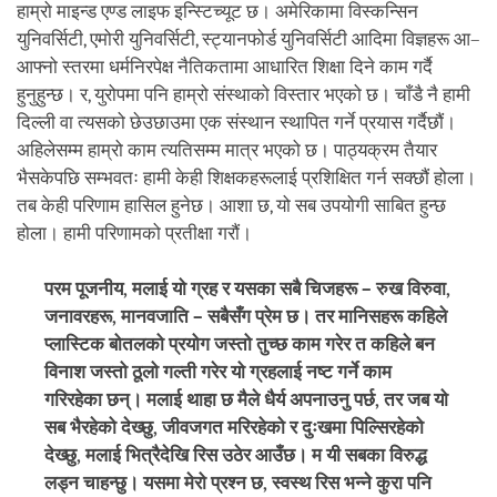
हाम्रो माइन्ड एण्ड लाइफ इन्स्टिच्यूट छ। अमेरिकामा विस्कन्सिन
युनिवर्सिटी, एमोरी युनिवर्सिटी, स्ट्यानफोर्ड युनिवर्सिटी आदिमा विज्ञहरू आ–
आफ्नो स्तरमा धर्मनिरपेक्ष नैतिकतामा आधारित शिक्षा दिने काम गर्दै
हुनुहुन्छ। र, युरोपमा पनि हाम्रो संस्थाको विस्तार भएको छ। चाँडै नै हामी
दिल्ली वा त्यसको छेउछाउमा एक संस्थान स्थापित गर्ने प्रयास गर्दैछौं।
अहिलेसम्म हाम्रो काम त्यतिसम्म मात्र भएको छ। पाठ्यक्रम तैयार
भैसकेपछि सम्भवतः हामी केही शिक्षकहरूलाई प्रशिक्षित गर्न सक्छौं होला।
तब केही परिणाम हासिल हुनेछ। आशा छ, यो सब उपयोगी साबित हुन्छ
होला। हामी परिणामको प्रतीक्षा गरौं।
परम पूजनीय, मलाई यो ग्रह र यसका सबै चिजहरू – रुख विरुवा,
जनावरहरू, मानवजाति – सबैसँग प्रेम छ। तर मानिसहरू कहिले
प्लास्टिक बोतलको प्रयोग जस्तो तुच्छ काम गरेर त कहिले बन
विनाश जस्तो ठूलो गल्ती गरेर यो ग्रहलाई नष्ट गर्ने काम
गरिरहेका छन्। मलाई थाहा छ मैले धैर्य अपनाउनु पर्छ, तर जब यो
सब भैरहेको देख्छु, जीवजगत मरिरहेको र दुःखमा पिल्सिरहेको
देख्छु, मलाई भित्रैदेखि रिस उठेर आउँछ। म यी सबका विरुद्ध
लड्न चाहन्छु। यसमा मेरो प्रश्न छ, स्वस्थ रिस भन्ने कुरा पनि