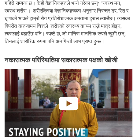
गहिरो सम्बन्ध छ। केही वैज्ञानिकहरुले भन्ने गरेका छन्ः “स्वस्थ मन,
स्वस्थ शरीर”। शरीरक्रिया वैज्ञानिकहरूका अनुसार निरन्तर डर, रिस र
घृणाको भावले हाम्रो रोग प्रतिरोधात्मक क्षमतामा ह्रास ल्याउँछ। त्यसका
विपरीत करुणामय चित्तले शरीरको स्वास्थ्य कायम राख्ने मात्र होइन,
त्यसलाई बढाउँछ पनि। स्पष्टै छ, जो मानिस मानसिक रूपले खुशी छन्,
तिनलाई शारीरिक रुपमा पनि अनगिन्ती लाभ प्राप्त हुन्छ।
नकारात्मक परिस्थितिमा सकारात्मक पक्षको खोजी