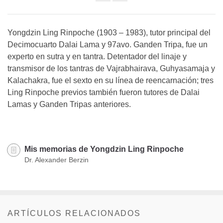
Share
on
facebook
Yongdzin Ling Rinpoche (1903 – 1983), tutor principal del
Decimocuarto Dalai Lama y 97avo. Ganden Tripa, fue un
experto en sutra y en tantra. Detentador del linaje y
transmisor de los tantras de Vajrabhairava, Guhyasamaja y
Kalachakra, fue el sexto en su línea de reencarnación; tres
Ling Rinpoche previos también fueron tutores de Dalai
Lamas y Ganden Tripas anteriores.
Mis memorias de Yongdzin Ling Rinpoche
Dr. Alexander Berzin
ARTÍCULOS RELACIONADOS