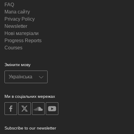
FAQ
Мапа сайту
Privacy Policy
Newsletter
Нові матеріали
Progress Reports
Courses
Змінити мову
Ми в соціальних мережах
on
on
on
on
facebook
X
soundcloud
youtube
Subscribe to our newsletter