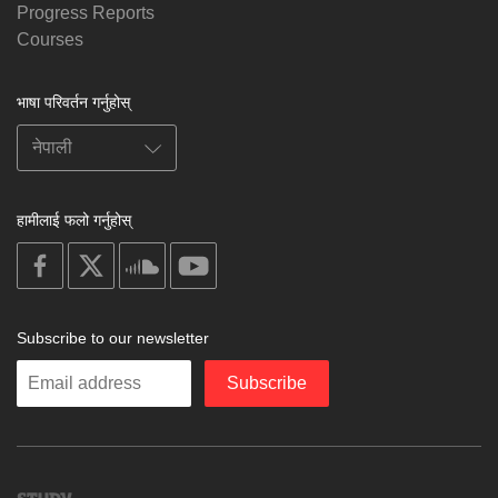
Progress Reports
Courses
भाषा परिवर्तन गर्नुहोस्
हामीलाई फलो गर्नुहोस्
on
on
on
on
facebook
X
soundcloud
youtube
Subscribe to our newsletter
Enter
Subscribe
your
email
Study