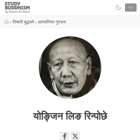
Close
Study
Buddhism
Home
›
तिब्बती बुद्धधर्म
›
आध्यात्मिक गुरुहरू
योङ्जिन लिङ रिन्पोछे