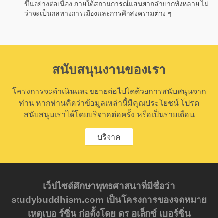
ขึ้นอย่างต่อเนื่อง ภายใต้สถานการณ์แสนยากลำบากทั้งหลาย ไม่
ว่าจะเป็นกลทางการเมืองและการศึกสงครามต่าง ๆ
สนับสนุนงานของเรา
โครงการจะดำเนินและขยายต่อไปไดด้วยการสนับสนุนจาก
ท่าน หากท่านคิดว่าข้อมูลเหล่านี้มีคุณประโยชน์ โปรด
สนับสนุนเราได้โดยบริจาคต่อครั้ง หรือเป็นรายเดือน
บริจาค
เว็ปไซด์ศึกษาพุทธศาสนาที่มีชื่อว่า
studybuddhism.com เป็นโครงการของจดหมาย
เหตุเบอ ร์ซิ่น ก่อตั้งโดย ดร อเล็กซ์ เบอร์ซิ่น