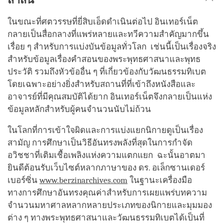
ในขณะที่ศตวรรษที่ยี่สิบเอ็ดดำเนินต่อไป อินเทอร์เน็ต
กลายเป็นสื่อกลางที่แพร่หลายและทวีความสำคัญมากขึ้น
เรื่อย ๆ สำหรับการแบ่งบันข้อมูลทั่วโลก เช่นนี้เป็นเรื่องจริง
สำหรับข้อมูลเรื่องคำสอนของพระพุทธศาสนาและพุทธ
ประวัติ รวมถึงหัวข้ออื่น ๆ ที่เกี่ยวข้องกับวัฒนธรรมทิเบต
โดยเฉพาะอย่างยิ่งสำหรับสถานที่ที่เข้าถึงหนังสือและ
อาจารย์ที่มีคุณสมบัติได้ยาก อินเทอร์เน็ตจึงกลายเป็นแห่ง
ข้อมูลหลักสำหรับผู้คนจำนวนนับไม่ถ้วน
ในโลกที่การเข้าใจผิดและการแบ่งแยกนิกายดูเป็นเรื่อง
สามัญ การศึกษาเป็นวิธีอันทรงพลังที่สุดในการกำจัด
อวิชชาที่เติมเชื้อเพลิงแห่งความแตกแยก ฉะนั้นอาตมา
ยินดีต้อนรับเว็บไซต์หลากภาษาของ ดร. อเล็กซานเดอร์
เบอร์ซิ่น
www.berzinarchives.com
ในฐานะเครื่องมือ
ทางการศึกษาอันทรงคุณค่าสำหรับการเผยแพร่บทความ
จำนวนมหาศาลหลากหลายประเภทของนิกายและมุมมอง
ต่าง ๆ ทางพระพุทธศาสนาและวัฒนธรรมทิเบตได้เป็นที่