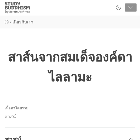
Close
Study
Buddhism
Home
›
เกี่ยวกับเรา
สาส์นจากสมเด็จองค์ดา
ไลลามะ
เนื้อหาโดยรวม
สาสน์
สาสน์