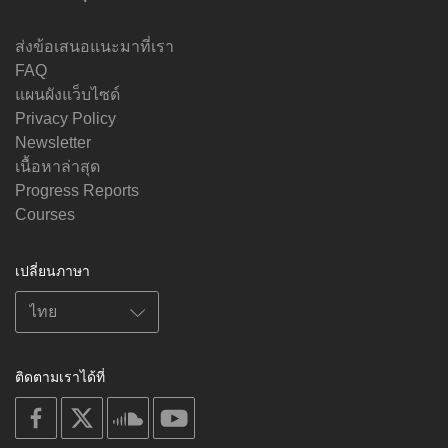
ส่งข้อเสนอแนะมาที่เรา
FAQ
แผนผังแว็บไซด์
Privacy Policy
Newsletter
เนื้อหาล่าสุด
Progress Reports
Courses
เปลี่ยนภาษา
ติดตามเราได้ที่
on
on
on
on
facebook
X
soundcloud
youtube