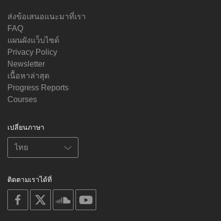
ส่งข้อเสนอแนะมาที่เรา
FAQ
แผนผังแว็บไซด์
Privacy Policy
Newsletter
เนื้อหาล่าสุด
Progress Reports
Courses
เปลี่ยนภาษา
ติดตามเราได้ที่
on
on
on
on
facebook
X
soundcloud
youtube