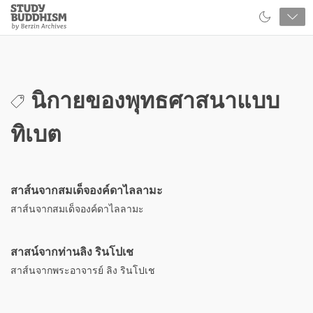
Close
Study
Buddhism
Home
นิกายของพุทธศาสนาแบบ
ทิเบต
สาส์นจากสมเด็จองค์ดาไลลามะ
สาส์นจากสมเด็จองค์ดาไลลามะ
สาสน์จากท่านลิง รินโปเช
สาส์นจากพระอาจารย์ ลิง รินโปเช