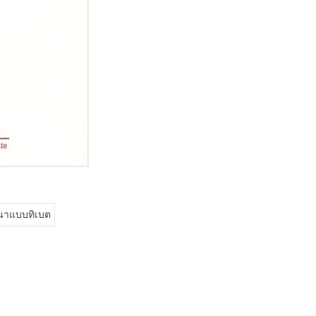
นาแบบทิเบต