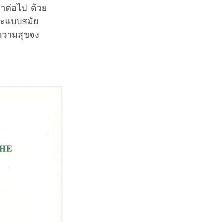
ราต่อไป ด้วย
ละแบบสมัย
ความสุขจง