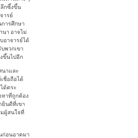
ึกซึ้งขึ้น
าจารย์
พูนการศึกษา
นานา อาจไม่
พบอาจารย์ได้
หรับพวกเขา
งขึ้นไปอีก
ศาสนาและ
ชื่อถือได้
 ได้ตระ
อหาที่ถูกต้อง
ินดีที่เขา
มผู้สนใจที่
คนก่อนอาตมา