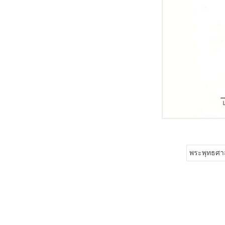
พระพุทธศา