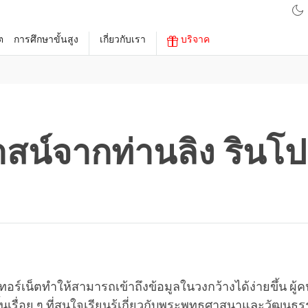
ต
การศึกษาขั้นสูง
เกี่ยวกับเรา
บริจาค
สน์จากท่านลิง รินโ
เทอร์เน็ตทำให้สามารถเข้าถึงข้อมูลในวงกว้างได้ง่ายขึ้น ผู้ค
เรื่อย ๆ ที่สนใจเรียนรู้เกี่ยวกับพระพุทธศาสนาและวัฒนธร