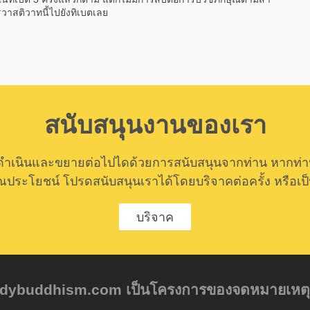
วาสติวาทนี้ไปยังทิเบตเลย
สนับสนุนงานของเรา
ำเนินและขยายต่อไปไดด้วยการสนับสนุนจากท่าน หากท่านค
ีคุณประโยชน์ โปรดสนับสนุนเราได้โดยบริจาคต่อครั้ง หรือเป
บริจาค
tudybuddhism.com เป็นโครงการของจดหมายเหตุเบอ ร