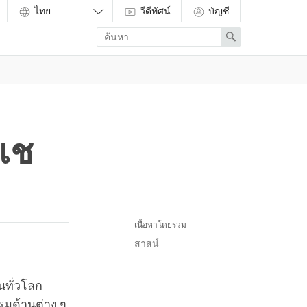
วีดีทัศน์
บัญชี
Enter
Search
search
term
ปเช
เนื้อหาโดยรวม
สาสน์
นทั่วโลก
รมด้านต่าง ๆ