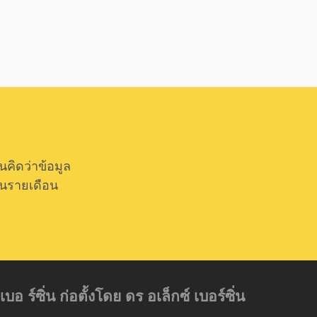
ิดว่าข้อมูล
็นรายเดือน
์ซิ่น ก่อตั้งโดย ดร อเล็กซ์ เบอร์ซิ่น