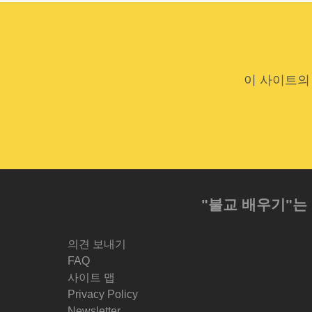
이 사이트의
"불교 배우기"는
의견 보내기
FAQ
사이트 맵
Privacy Policy
Newsletter