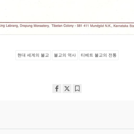
현대 세계의 불교
불교의 역사
티베트 불교의 전통
Share
Bookmark
on
facebook