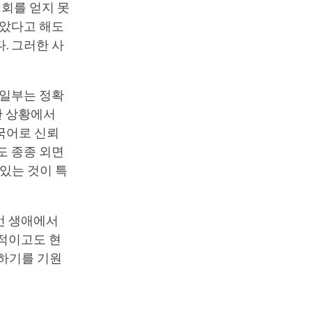
기회를 얻지 못
찾았다고 해도
. 그러한 사
 일부는 정확
한 상황에서
국어로 신뢰
도 종종 외면
있는 것이 특
번 생애에서
통적이고도 현
성하기를 기원