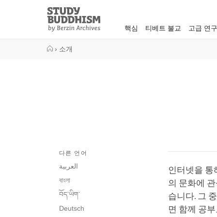
Close
Study
Buddhism
핵심
티베트 불교
고급 연
Home
›
소개
다른 언어
العربية
인터넷을 통
বাংলা
의 문화에 관
བོད་ཡིག་
습니다. 그 
Deutsch
면 함께 공부