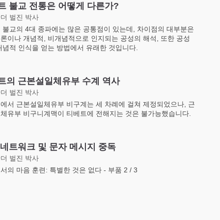
트 불교 전통은 어떻게 다른가?
더 벌진 박사
 불교의 4대 종파에는 많은 공통점이 있는데, 차이점의 대부분은
론이나 개념적, 비개념적으로 인지되는 공성의 해석, 또한 공성
개념적 인식을 얻는 방법에서 유래한 것입니다.
트의 근본설일체유부 수계 역사
더 벌진 박사
에서 근본설일체유부 비구계는 세 차례에 걸쳐 제정되었으나, 근
체유부 비구니계맥이 티베트에 전해지는 것은 불가능했습니다.
 네트워크 및 문자 메시지 중독
더 벌진 박사
의 마음 훈련: 특별한 것은 없다 - 부품 2 / 3