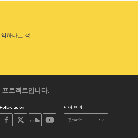
유익하다고 생
.
의 프로젝트입니다.
Follow us on
언어 변경
on
on
on
on
facebook
X
soundcloud
youtube