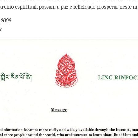
treino espiritual, possam a paz e felicidade prosperar neste 
 2009
e