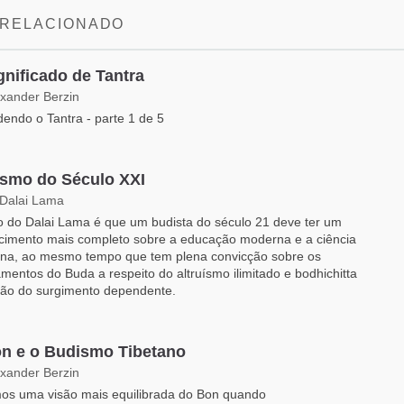
 RELACIONADO
gnificado de Tantra
exander Berzin
endo o Tantra - parte 1 de 5
smo do Século XXI
 Dalai Lama
o do Dalai Lama é que um budista do século 21 deve ter um
cimento mais completo sobre a educação moderna e a ciência
na, ao mesmo tempo que tem plena convicção sobre os
mentos do Buda a respeito do altruísmo ilimitado e bodhichitta
são do surgimento dependente.
n e o Budismo Tibetano
exander Berzin
os uma visão mais equilibrada do Bon quando