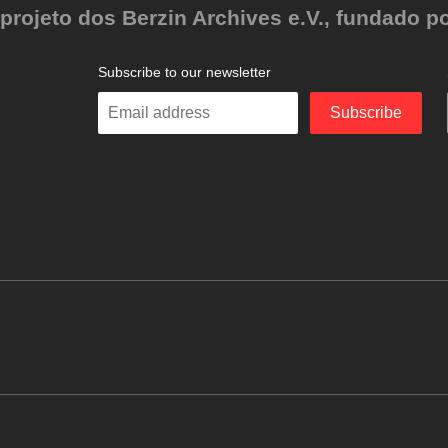
ojeto dos Berzin Archives e.V., fundado po
Subscribe to our newsletter
Enter
Subscribe
your
email