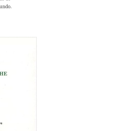
mundo.