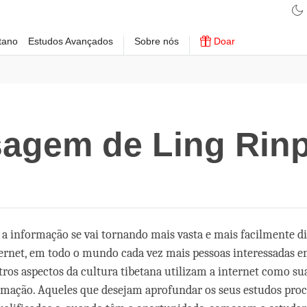
tano
Estudos Avançados
Sobre nós
Doar
agem de Ling Rin
a informação se vai tornando mais vasta e mais facilmente d
ternet, em todo o mundo cada vez mais pessoas interessadas 
ros aspectos da cultura tibetana utilizam a internet como su
rmação. Aqueles que desejam aprofundar os seus estudos pr