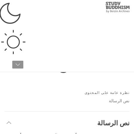
Study
Clos
Buddhism
Home
›
عن الموقع
رسالة من الرينبوتشي
لينغ
نظرة عامة على المحتوى
نص الرسالة
نص الرسالة