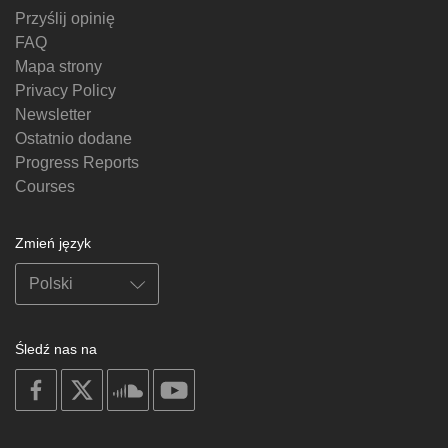
Przyślij opinię
FAQ
Mapa strony
Privacy Policy
Newsletter
Ostatnio dodane
Progress Reports
Courses
Zmień język
Śledź nas na
on
on
on
on
facebook
X
soundcloud
youtube