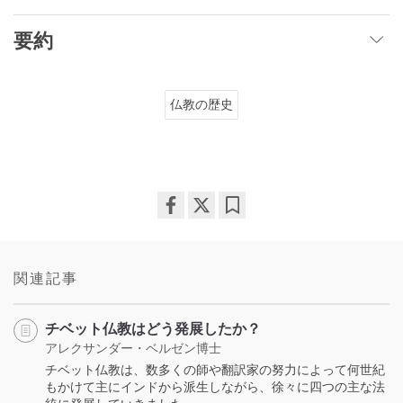
要約
仏教の歴史
Share
Bookmark
on
facebook
関連記事
チベット仏教はどう発展したか？
アレクサンダー・ベルゼン博士
チベット仏教は、数多くの師や翻訳家の努力によって何世紀
もかけて主にインドから派生しながら、徐々に四つの主な法