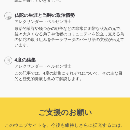
統に発展していきました。
仏陀の生涯と当時の政治情勢
アレクサンダー・ベルゼン博士
政治的策謀や幾つかの戦争などの非常に困難な状況の元で、
益々大きくなる弟子や信者のコミュニティを設立し支える為
の仏陀の取り組みをテーラワーダのパーリ語の文献が伝えて
います。
4度の結集
アレクサンダー・ベルゼン博士
この記事では、4度の結集にそれぞれについて、その主な目
的と歴史的発展も含めて解説します。
ご支援のお願い
このウェブサイトを、今後も維持しさらに拡充するには、