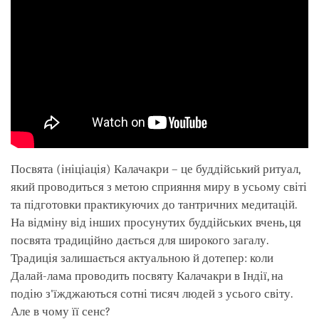
Посвята (ініціація) Калачакри – це буддійський ритуал,
який проводиться з метою сприяння миру в усьому світі
та підготовки практикуючих до тантричних медитацій.
На відміну від інших просунутих буддійських вчень, ця
посвята традиційно дається для широкого загалу.
Традиція залишається актуальною й дотепер: коли
Далай-лама проводить посвяту Калачакри в Індії, на
подію з'їжджаються сотні тисяч людей з усього світу.
Але в чому її сенс?