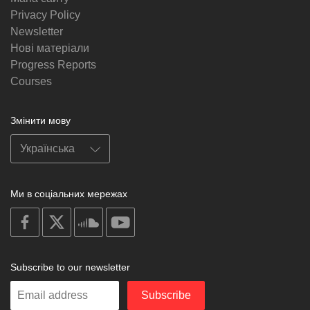
Privacy Policy
Newsletter
Нові матеріали
Progress Reports
Courses
Змінити мову
Ми в соціальних мережах
on
on
on
on
facebook
X
soundcloud
youtube
Subscribe to our newsletter
Enter
Subscribe
your