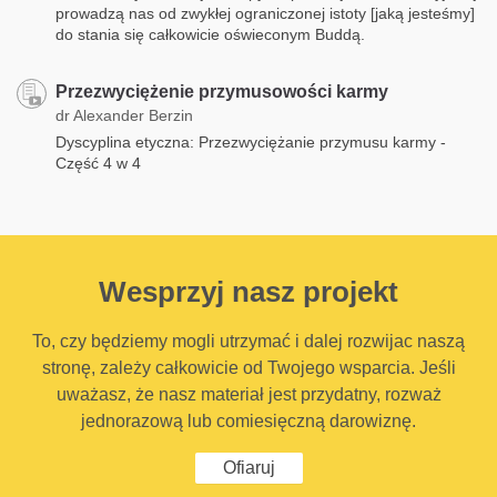
prowadzą nas od zwykłej ograniczonej istoty [jaką jesteśmy]
do stania się całkowicie oświeconym Buddą.
Przezwyciężenie przymusowości karmy
dr Alexander Berzin
Dyscyplina etyczna: Przezwyciężanie przymusu karmy -
Część 4 w 4
Wesprzyj nasz projekt
To, czy będziemy mogli utrzymać i dalej rozwijac naszą
stronę, zależy całkowicie od Twojego wsparcia. Jeśli
uważasz, że nasz materiał jest przydatny, rozważ
jednorazową lub comiesięczną darowiznę.
Ofiaruj