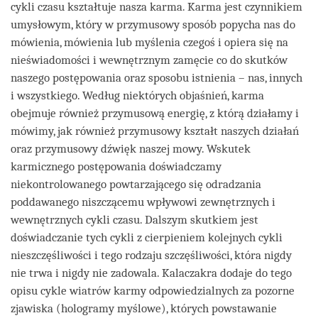
cykli czasu kształtuje nasza karma. Karma jest czynnikiem
umysłowym, który w przymusowy sposób popycha nas do
mówienia, mówienia lub myślenia czegoś i opiera się na
nieświadomości i wewnętrznym zamęcie co do skutków
naszego postępowania oraz sposobu istnienia – nas, innych
i wszystkiego. Według niektórych objaśnień, karma
obejmuje również przymusową energię, z którą działamy i
mówimy, jak również przymusowy kształt naszych działań
oraz przymusowy dźwięk naszej mowy. Wskutek
karmicznego postępowania doświadczamy
niekontrolowanego powtarzającego się odradzania
poddawanego niszczącemu wpływowi zewnętrznych i
wewnętrznych cykli czasu. Dalszym skutkiem jest
doświadczanie tych cykli z cierpieniem kolejnych cykli
nieszczęśliwości i tego rodzaju szczęśliwości, która nigdy
nie trwa i nigdy nie zadowala. Kalaczakra dodaje do tego
opisu cykle wiatrów karmy odpowiedzialnych za pozorne
zjawiska (hologramy myślowe), których powstawanie