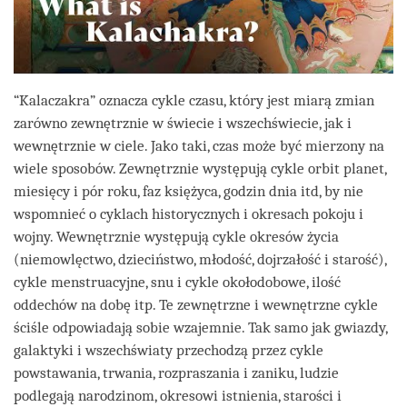
“Kalaczakra” oznacza cykle czasu, który jest miarą zmian
zarówno zewnętrznie w świecie i wszechświecie, jak i
wewnętrznie w ciele. Jako taki, czas może być mierzony na
wiele sposobów. Zewnętrznie występują cykle orbit planet,
miesięcy i pór roku, faz księżyca, godzin dnia itd, by nie
wspomnieć o cyklach historycznych i okresach pokoju i
wojny. Wewnętrznie występują cykle okresów życia
(niemowlęctwo, dzieciństwo, młodość, dojrzałość i starość),
cykle menstruacyjne, snu i cykle okołodobowe, ilość
oddechów na dobę itp. Te zewnętrzne i wewnętrzne cykle
ściśle odpowiadają sobie wzajemnie. Tak samo jak gwiazdy,
galaktyki i wszechświaty przechodzą przez cykle
powstawania, trwania, rozpraszania i zaniku, ludzie
podlegają narodzinom, okresowi istnienia, starości i