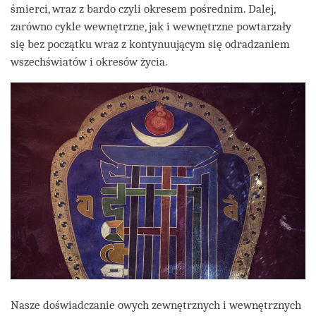
śmierci, wraz z bardo czyli okresem pośrednim. Dalej,
zarówno cykle wewnętrzne, jak i wewnętrzne powtarzały
się bez początku wraz z kontynuującym się odradzaniem
wszechświatów i okresów życia.
Nasze doświadczanie owych zewnętrznych i wewnętrznych