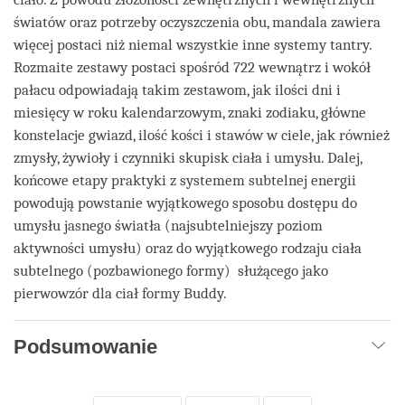
światów oraz potrzeby oczyszczenia obu, mandala zawiera
więcej postaci niż niemal wszystkie inne systemy tantry.
Rozmaite zestawy postaci spośród 722 wewnątrz i wokół
pałacu odpowiadają takim zestawom, jak ilości dni i
miesięcy w roku kalendarzowym, znaki zodiaku, główne
konstelacje gwiazd, ilość kości i stawów w ciele, jak również
zmysły, żywioły i czynniki skupisk ciała i umysłu. Dalej,
końcowe etapy praktyki z systemem subtelnej energii
powodują powstanie wyjątkowego sposobu dostępu do
umysłu jasnego światła (najsubtelniejszy poziom
aktywności umysłu) oraz do wyjątkowego rodzaju ciała
subtelnego (pozbawionego formy) służącego jako
pierwowzór dla ciał formy Buddy.
Podsumowanie