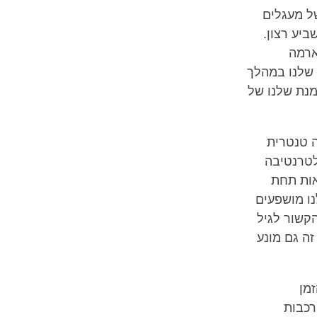
ל מעגלים
יע רצון.
ארמה
 שלנו במהלך
מנת שלנו של
ה טנטרית
אלטרנטיבה
אות תחת
נו מושפעים
הקשור לגיל
זה גם מונע
מן
רכבות