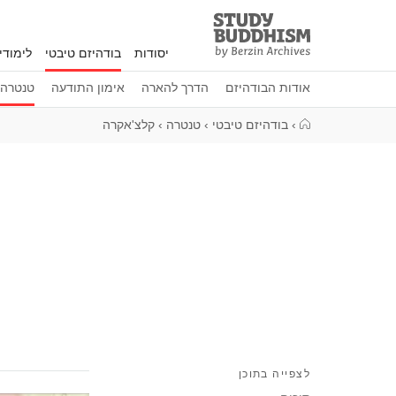
Study
Clos
Buddhism
יסודות
בודהיזם טיבטי
לימוד
Home
אודות הבודהיזם
הדרך להארה
אימון התודעה
טנטרה
›
בודהיזם טיבטי
›
טנטרה
›
קלצ'אקרה
לצפייה בתוכן