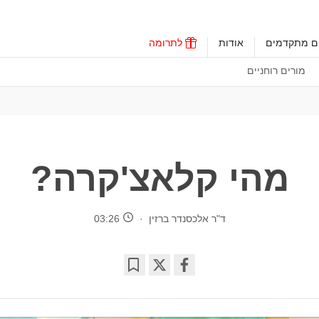
ים מתקדמים
אודות
לתרומה
מורים רוחניים
מהי קלאצ'קרה?
ד"ר אלכסנדר ברזין
03:26
Bookmark
Share
on