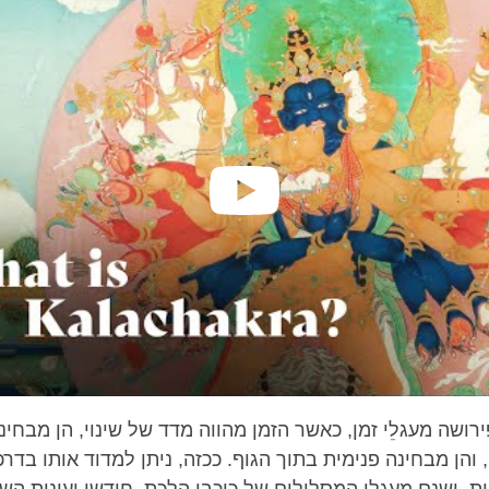
facebook
רושה מעגלֵי זמן, כאשר הזמן מהווה מדד של שינוי, הן מבחינ
 והן מבחינה פנימית בתוך הגוף. ככזה, ניתן למדוד אותו בדרכ
ת, ישנם מעגלֵי המסלולים של כוכבי הלכת, חודשי ועונות הש