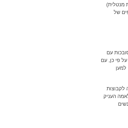
 מנטלית)
פים של
ובכות עם
ל פי כן, עם
למען
 לקבוצות
לאמה העניק
ליון אנשים