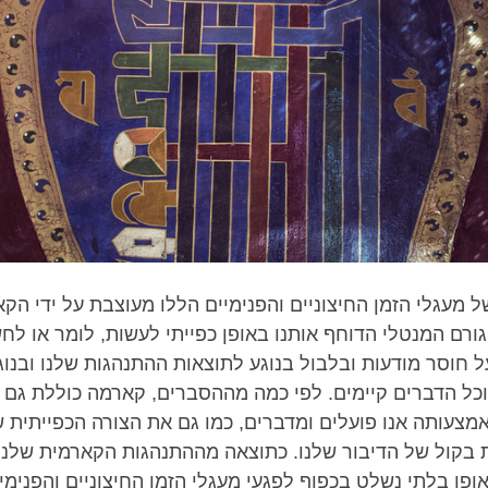
ל מעגלי הזמן החיצוניים והפנימיים הללו מעוצבת על ידי הק
ורם המנטלי הדוחף אותנו באופן כפייתי לעשות, לומר או לח
 חוסר מודעות ובלבול בנוגע לתוצאות ההתנהגות שלנו ובנוג
 וכל הדברים קיימים. לפי כמה מההסברים, קארמה כוללת גם 
מצעותה אנו פועלים ומדברים, כמו גם את הצורה הכפייתית ש
 בקול של הדיבור שלנו. כתוצאה מההתנהגות הקארמית שלנו, 
ופן בלתי נשלט בכפוף לפגעי מעגלֵי הזמן החיצוניים והפנימי