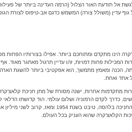
לגשת אל תודעת האור הצלול (הרמה העדינה ביותר של פעילות
ל גוף עדין (משולל צורה) המשמש כדגם אב-טיפוס לצורת הגו
קרה הינו מתקדם ומתוחכם ביותר. אפילו בצורותיו הפחות מס
ת המכילות פחות דמויות, זהו עדיין תרגול מאתגר מאוד. אף ע
תה, הכנה ומאמץ מתמשך, הוא אפקטיבי ביותר להשגת הארה 
 אחד ואחת.
ות מתקדמות אחרות, ישנה מסורת של מתן חניכת קלאצ'קרה
שים, כדרך לקדם הרמוניה ושלום עולמי. הוד קדושתו הדלאי 
לראשונה את החניכה בלהסה, טיבט בשנת 1954 ומאז, קרוב לשני מי
ות הקלאצ'קרה שהוא העניק בכל העולם.