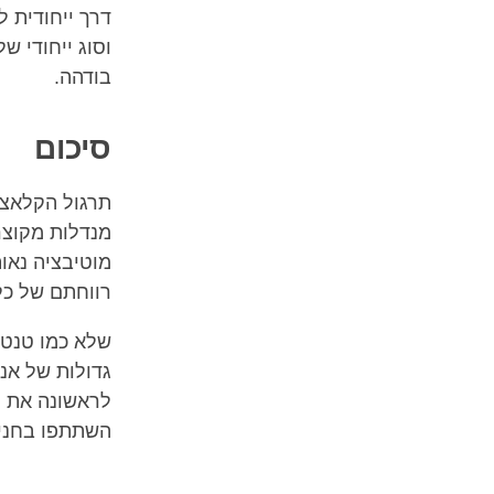
דרך ייחודית 
וסוג ייחודי ש
בודהה.
סיכום
תרגול הקלאצ'
מנדלות מקוצרו
מוטיבציה נאו
רווחתם של כל
שלא כמו טנטר
גדולות של אנ
השתתפו בחניכ