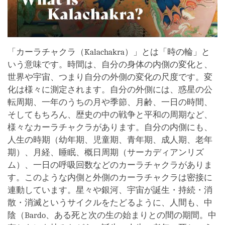
「カーラチャクラ（Kalachakra）」とは「時の輪」と
いう意味です。時間は、自分の身体の内側の変化と、
世界や宇宙、つまり自分の外側の変化の尺度です。変
化は様々に測定されます。自分の外側には、惑星の公
転周期、一年のうちの月や季節、月齢、一日の時間、
そしてもちろん、歴史の中の戦争と平和の周期など、
様々なカーラチャクラがあります。自分の内側にも、
人生の時期（幼年期、児童期、青年期、成人期、老年
期）、月経、睡眠、概日周期（サーカディアンリズ
ム）、一日の呼吸回数などのカーラチャクラがありま
す。このような内側と外側のカーラチャクラは密接に
連動しています。星々や銀河、宇宙が誕生・持続・消
散・消滅というサイクルをたどるように、人間も、中
陰（Bardo、ある死と次の生の始まりとの間の期間。中