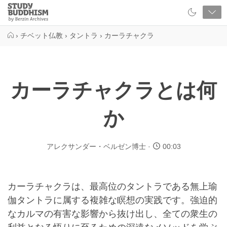
Close
Study
Buddhism
Home
›
チベット仏教
›
タントラ
›
カーラチャクラ
カーラチャクラとは何
か
アレクサンダー・ベルゼン博士
00:03
カーラチャクラは、最高位のタントラである無上瑜
伽タントラに属する複雑な瞑想の実践です。強迫的
なカルマの有害な影響から抜け出し、全ての衆生の