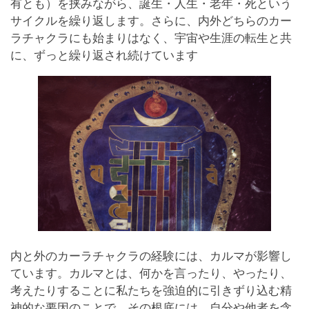
有とも）を挟みながら、誕生・人生・老年・死という
サイクルを繰り返します。さらに、内外どちらのカー
ラチャクラにも始まりはなく、宇宙や生涯の転生と共
に、ずっと繰り返され続けています
内と外のカーラチャクラの経験には、カルマが影響し
ています。カルマとは、何かを言ったり、やったり、
考えたりすることに私たちを強迫的に引きずり込む精
神的な要因のことで、その根底には、自分や他者を含