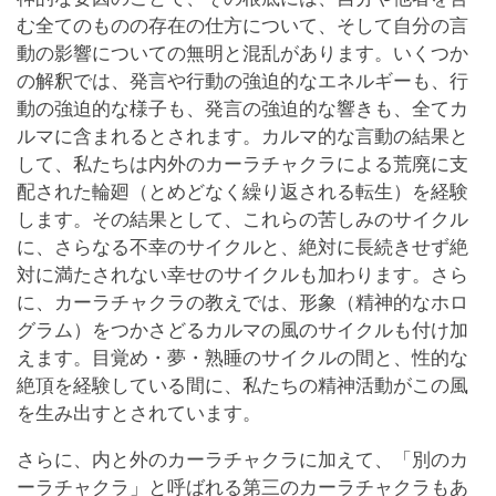
む全てのものの存在の仕方について、そして自分の言
動の影響についての無明と混乱があります。いくつか
の解釈では、発言や行動の強迫的なエネルギーも、行
動の強迫的な様子も、発言の強迫的な響きも、全てカ
ルマに含まれるとされます。カルマ的な言動の結果と
して、私たちは内外のカーラチャクラによる荒廃に支
配された輪廻（とめどなく繰り返される転生）を経験
します。その結果として、これらの苦しみのサイクル
に、さらなる不幸のサイクルと、絶対に長続きせず絶
対に満たされない幸せのサイクルも加わります。さら
に、カーラチャクラの教えでは、形象（精神的なホロ
グラム）をつかさどるカルマの風のサイクルも付け加
えます。目覚め・夢・熟睡のサイクルの間と、性的な
絶頂を経験している間に、私たちの精神活動がこの風
を生み出すとされています。
さらに、内と外のカーラチャクラに加えて、「別のカ
ーラチャクラ」と呼ばれる第三のカーラチャクラもあ