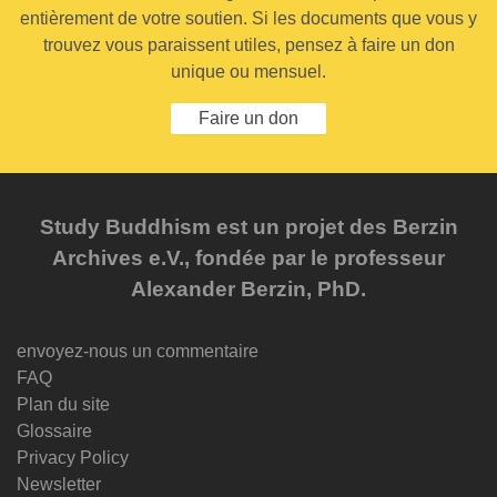
entièrement de votre soutien. Si les documents que vous y
trouvez vous paraissent utiles, pensez à faire un don
unique ou mensuel.
Faire un don
Study Buddhism est un projet des Berzin
Archives e.V., fondée par le professeur
Alexander Berzin, PhD.
envoyez-nous un commentaire
FAQ
Plan du site
Glossaire
Privacy Policy
Newsletter