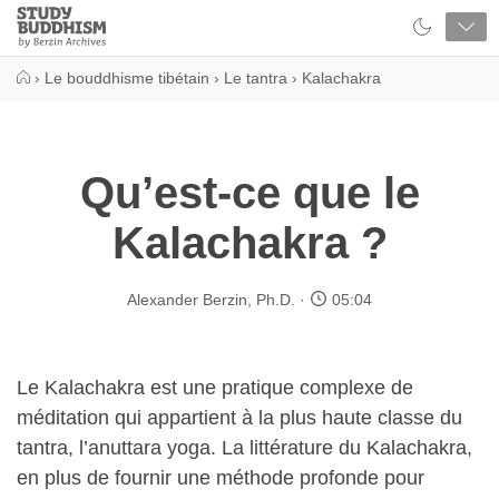
Close
Study
Buddhism
Home
›
Le bouddhisme tibétain
›
Le tantra
›
Kalachakra
Qu’est-ce que le
Kalachakra ?
Alexander Berzin, Ph.D.
05:04
Le Kalachakra est une pratique complexe de
méditation qui appartient à la plus haute classe du
tantra, l’anuttara yoga. La littérature du Kalachakra,
en plus de fournir une méthode profonde pour