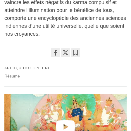
vaincre les effets négatifs du karma compulsif et
atteindre l’illumination pour le bénéfice de tous,
comporte une encyclopédie des anciennes sciences
indiennes d’une utilité universelle, quelle que soient
nos croyances.
Share
Bookmark
on
APERÇU DU CONTENU
facebook
Résumé