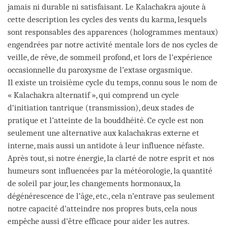
jamais ni durable ni satisfaisant. Le Kalachakra ajoute à
cette description les cycles des vents du karma, lesquels
sont responsables des apparences (hologrammes mentaux)
engendrées par notre activité mentale lors de nos cycles de
veille, de rêve, de sommeil profond, et lors de l’expérience
occasionnelle du paroxysme de l’extase orgasmique.
Il existe un troisième cycle du temps, connu sous le nom de
« Kalachakra alternatif », qui comprend un cycle
d’initiation tantrique (transmission), deux stades de
pratique et l’atteinte de la bouddhéité. Ce cycle est non
seulement une alternative aux kalachakras externe et
interne, mais aussi un antidote à leur influence néfaste.
Après tout, si notre énergie, la clarté de notre esprit et nos
humeurs sont influencées par la météorologie, la quantité
de soleil par jour, les changements hormonaux, la
dégénérescence de l’âge, etc., cela n’entrave pas seulement
notre capacité d’atteindre nos propres buts, cela nous
empêche aussi d’être efficace pour aider les autres.