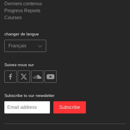
Derniers contenus
Progress Reports
Courses
changer de langue
Suivez-nous sur
on
on
on
on
facebook
X
soundcloud
youtube
Subscribe to our newsletter
Enter
Subscribe
your
email