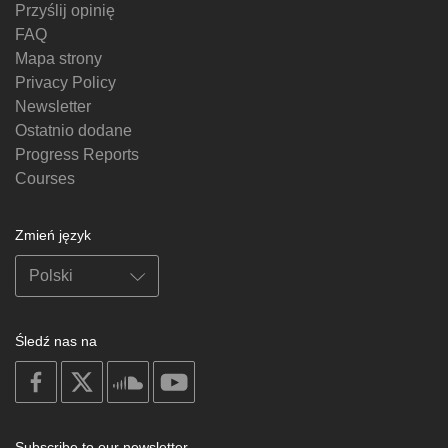
Przyślij opinię
FAQ
Mapa strony
Privacy Policy
Newsletter
Ostatnio dodane
Progress Reports
Courses
Zmień język
Śledź nas na
on
on
on
on
facebook
X
soundcloud
youtube
Subscribe to our newsletter