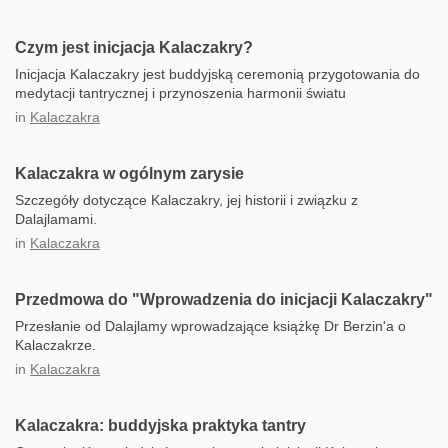
Czym jest inicjacja Kalaczakry?
Inicjacja Kalaczakry jest buddyjską ceremonią przygotowania do
medytacji tantrycznej i przynoszenia harmonii światu
in
Kalaczakra
Kalaczakra w ogólnym zarysie
Szczegóły dotyczące Kalaczakry, jej historii i związku z
Dalajlamami.
in
Kalaczakra
Przedmowa do "Wprowadzenia do inicjacji Kalaczakry"
Przesłanie od Dalajlamy wprowadzające książkę Dr Berzin'a o
Kalaczakrze.
in
Kalaczakra
Kalaczakra: buddyjska praktyka tantry