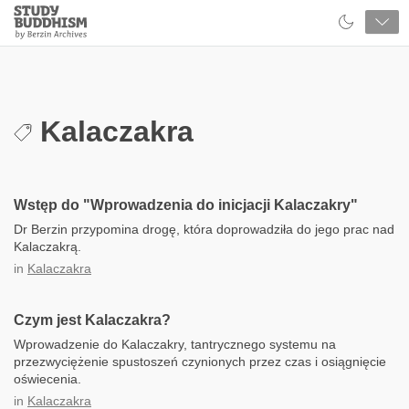
Close
Study
Buddhism
Home
Kalaczakra
Wstęp do "Wprowadzenia do inicjacji Kalaczakry"
Dr Berzin przypomina drogę, która doprowadziła do jego prac nad
Kalaczakrą.
in
Kalaczakra
Czym jest Kalaczakra?
Wprowadzenie do Kalaczakry, tantrycznego systemu na
przezwyciężenie spustoszeń czynionych przez czas i osiągnięcie
oświecenia.
in
Kalaczakra