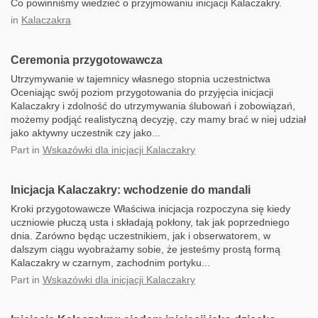
Co powinniśmy wiedzieć o przyjmowaniu inicjacji Kalaczakry.
in
Kalaczakra
Ceremonia przygotowawcza
Utrzymywanie w tajemnicy własnego stopnia uczestnictwa
Oceniając swój poziom przygotowania do przyjęcia inicjacji
Kalaczakry i zdolność do utrzymywania ślubowań i zobowiązań,
możemy podjąć realistyczną decyzję, czy mamy brać w niej udział
jako aktywny uczestnik czy jako...
Part
in
Wskazówki dla inicjacji Kalaczakry
Inicjacja Kalaczakry: wchodzenie do mandali
Kroki przygotowawcze Właściwa inicjacja rozpoczyna się kiedy
uczniowie płuczą usta i składają pokłony, tak jak poprzedniego
dnia. Zarówno będąc uczestnikiem, jak i obserwatorem, w
dalszym ciągu wyobrażamy sobie, że jesteśmy prostą formą
Kalaczakry w czarnym, zachodnim portyku...
Part
in
Wskazówki dla inicjacji Kalaczakry