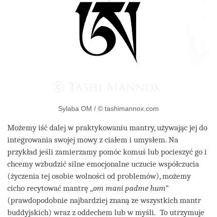
Sylaba OM / © tashimannox.com
Możemy iść dalej w praktykowaniu mantry, używając jej do
integrowania swojej mowy z ciałem i umysłem. Na
przykład jeśli zamierzamy pomóc komuś lub pocieszyć go i
chcemy wzbudzić silne emocjonalne uczucie współczucia
(życzenia tej osobie wolności od problemów), możemy
cicho recytować mantrę „
om mani padme hum
”
(prawdopodobnie najbardziej znaną ze wszystkich mantr
buddyjskich) wraz z oddechem lub w myśli. To utrzymuje