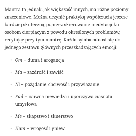
Mantra ta jednak, jak większość innych, ma różne poziomy
znaczeniowe. Można uczynić praktykę współczucia jeszcze
bardziej skuteczną, poprzez skierowanie medytacji ku
osobom cierpiącym z powodu określonych problemów,
recytując przy tym mantrę. Każda sylaba odnosi się do
jednego zestawu głównych przeszkadzających emocji:
Om
– duma i arogancja
Ma
– zazdrość i zawiść
Ni
– pożądanie, chciwość i przywiązanie
Pad
– naiwna niewiedza i uporczywa ciasnota
umysłowa
Me
– skąpstwo i sknerstwo
Hum
– wrogość i gniew.