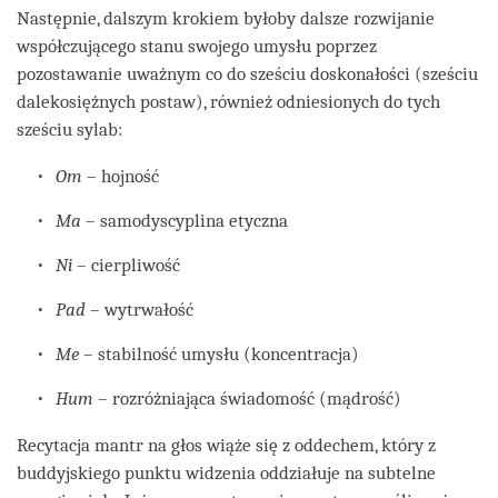
Następnie, dalszym krokiem byłoby dalsze rozwijanie
współczującego stanu swojego umysłu poprzez
pozostawanie uważnym co do sześciu doskonałości (sześciu
dalekosiężnych postaw), również odniesionych do tych
sześciu sylab:
Om
– hojność
Ma
– samodyscyplina etyczna
Ni
– cierpliwość
Pad
– wytrwałość
Me
– stabilność umysłu (koncentracja)
Hum
– rozróżniająca świadomość (mądrość)
Recytacja mantr na głos wiąże się z oddechem, który z
buddyjskiego punktu widzenia oddziałuje na subtelne