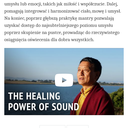
umysłu lub emocji, takich jak miłość i współczucie. Dalej,
pomagają integrować i harmonizować ciało, mowę i umysł.
Na koniec, poprzez głębszą praktykę mantry pozwalają
uzyskać dostęp do najsubtelniejszego poziomu umysłu
poprzez skupienie na pustce, prowadząc do rzeczywistego
osiągnięcia oświecenia dla dobra wszystkich.