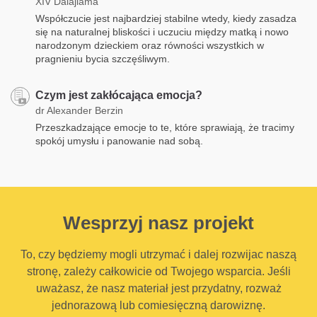
XIV Dalajlama
Współczucie jest najbardziej stabilne wtedy, kiedy zasadza
się na naturalnej bliskości i uczuciu między matką i nowo
narodzonym dzieckiem oraz równości wszystkich w
pragnieniu bycia szczęśliwym.
Czym jest zakłócająca emocja?
dr Alexander Berzin
Przeszkadzające emocje to te, które sprawiają, że tracimy
spokój umysłu i panowanie nad sobą.
Wesprzyj nasz projekt
To, czy będziemy mogli utrzymać i dalej rozwijac naszą
stronę, zależy całkowicie od Twojego wsparcia. Jeśli
uważasz, że nasz materiał jest przydatny, rozważ
jednorazową lub comiesięczną darowiznę.