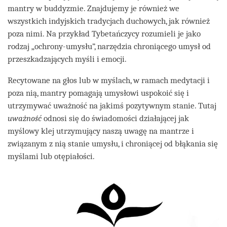
mantry w buddyzmie. Znajdujemy je również we
wszystkich indyjskich tradycjach duchowych, jak również
poza nimi. Na przykład Tybetańczycy rozumieli je jako
rodzaj „ochrony-umysłu”, narzędzia chroniącego umysł od
przeszkadzających myśli i emocji.
Recytowane na głos lub w myślach, w ramach medytacji i
poza nią, mantry pomagają umysłowi uspokoić się i
utrzymywać uważność na jakimś pozytywnym stanie. Tutaj
uważność
odnosi się do świadomości działającej jak
myślowy klej utrzymujący naszą uwagę na mantrze i
związanym z nią stanie umysłu, i chroniącej od błąkania się
myślami lub otępiałości.