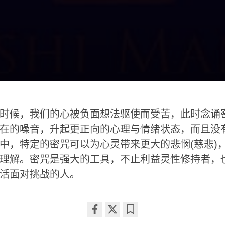
时候，我们的心被负面想法驱使而受苦，此时念诵
在的噪音，升起更正向的心理与情绪状态，而且没
中，特定的密咒可以为心灵带来更大的悲悯(慈悲)
理解。密咒是强大的工具，不止利益灵性修持者，
活面对挑战的人。
Share
Bookmark