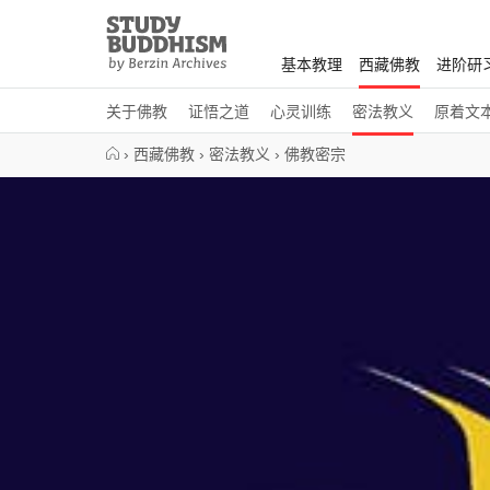
Close
Study
Buddhism
基本教理
西藏佛教
进阶研
Home
关于佛教
证悟之道
心灵训练
密法教义
原着文
›
西藏佛教
›
密法教义
›
佛教密宗