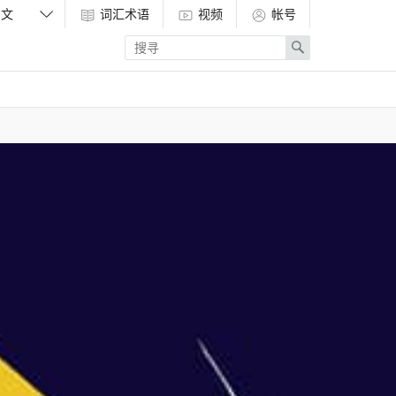
词汇术语
视频
帐号
Enter
Search
search
term