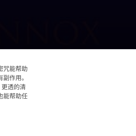
密咒能帮助
有副作用。
，更透的清
也能帮助任