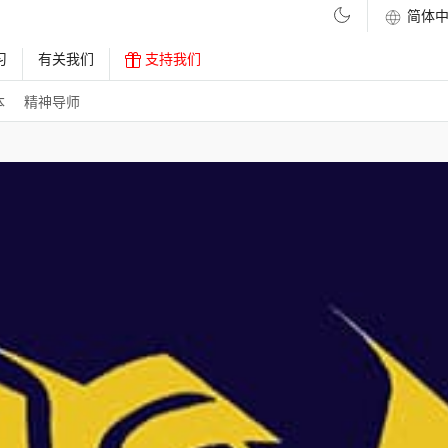
习
有关我们
支持我们
本
精神导师