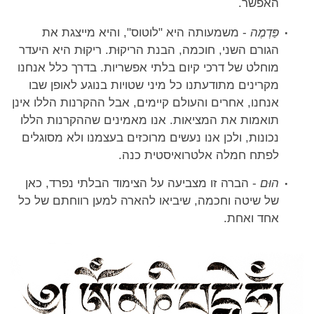
האפשר.
פַּדְמֶה
- משמעותה היא "לוטוס", והיא מייצגת את
הגורם השני, חוכמה, הבנת הריקוּת. ריקוּת היא היעדר
מוחלט של דרכי קיום בלתי אפשריות. בדרך כלל אנחנו
מקרינים מתודעתנו כל מיני שטויות בנוגע לאופן שבו
אנחנו, אחרים והעולם קיימים, אבל ההקרנות הללו אינן
תואמות את המציאות. אנו מאמינים שההקרנות הללו
נכונות, ולכן אנו נעשים מרוכזים בעצמנו ולא מסוגלים
לפתח חמלה אלטרואיסטית כנה.
הוּם
- הברה זו מצביעה על הצימוד הבלתי נפרד, כאן
של שיטה וחכמה, שיביאו להארה למען רווחתם של כל
אחד ואחת.