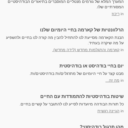
המערך המלא של גורמים מנטליים המוסברים בתיאורים הבודהיסטיים
המסורתיים שלו.
in
ריכוז
הרלוונטיות של קארמה בחיי היומיום שלנו
הבנת הקארמה מסייעת לנו להתחיל להבין מה קורה לנו בחיים ולהשפיע
על מה שיקרה בעתיד.
in
קארמה והתגלמות מחדש (לידה מחדש).
יום בחיי בודהיסט או בודהיסטית
מבט קצר על חיי היומיום של מתרגלים/ות בודהיסטים/ות.
in
מה זה...
שיטות בודהיסטיות להתמודדות עם החיים
כל תורות הבודהה מיועדות לסייע לנו להתגבר על קשיים בחיים.
in
הגיינה רגשית
מהו תרגול בודהיסטי?