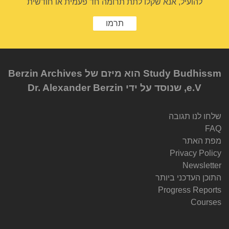
להועיל, אנא שקלו לתת תרומה חד פעמית או חודשית
תרמו
Study Budhissm הוא מיזם של Berzin Archives
e.V, שנוסד על ידי Dr. Alexander Berzin
שלחו לנו תגובה
FAQ
מפת האתר
Privacy Policy
Newsletter
התוכן העדכני ביותר
Progress Reports
Courses