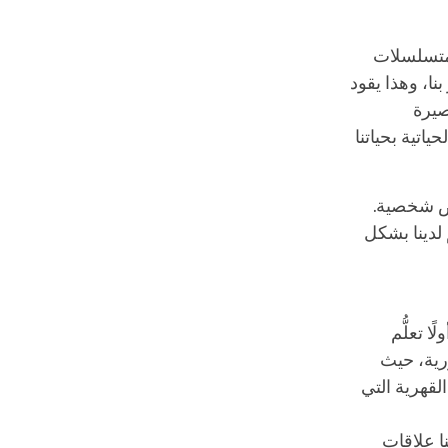
 متسلسلات
نا، وهذا يقود
صيرة
اتية بحياتنا
ئص شخصية.
 لدينا بشكل
ا تعلُّم
ورية، حيث
القهرية التي
ا علاقات