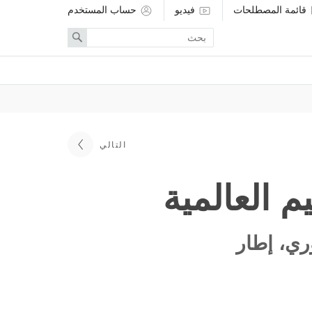
قائمة المصطلحات
فيديو
حساب المستخدم
Enter
Search
search
term
التالي
وري، إطار