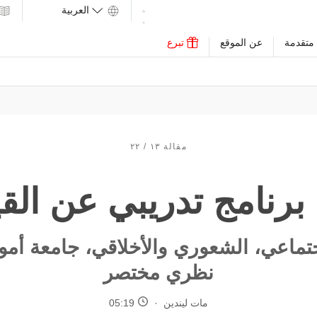
متقدمة
عن الموقع
تبرع
مقالة ١٣ / ٢٢
لاجتماعي، الشعوري والأخلاقي، جامعة أم
نظري مختصر
مات ليندين
05:19