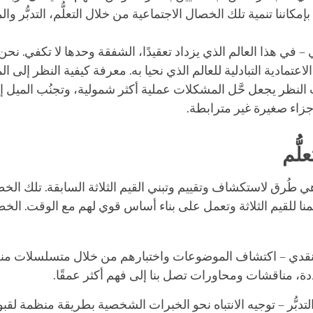
بإمكاننا تنمية تلك الخصال الاجتماعية من خلال التعلُّم، التدبُّر وا
 – في هذا العالم الذي يزداد تعقيدًا، الشفقة وحدها لا تكفي. نح
اعتمادية التبادلية للعالم الذي نحيا به. معرفة كيفية النظر إلى 
لنظر يجعل حَّل المشكلات عملية أكثر شمولية، وتجنُب الميل إ
جزاء صغيرة غير مترابطة.
لُّم
 هي طُرق لاستكشاف وتقييم وتبني القيم الثلاثة السابقة. تلك ال
ا للقيم الثلاثة وتعمل على بناء أساس قوي لهم مع الوقت. الخط
النقدي – اكتشاف الموضوعات واختبارهم من خلال متسلسلات من
ة، مناقشات ومحاورات تصل بنا إلى فهم أكثر عمقًا.
تدبُّر – توجيه الانتباه نحو الخبرات الشخصية بطريقة منظمة لقب