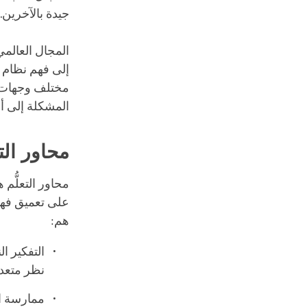
جيدة بالآخرين. 
المجال العالمي
إلى فهم نظام ال
مختلف وجهات ا
المشكلة إلى أ
محاور التع
محاور التعلُّم
على تعميق فهمن
هم:
التفكير 
نظر متعدد
ممارسة ال