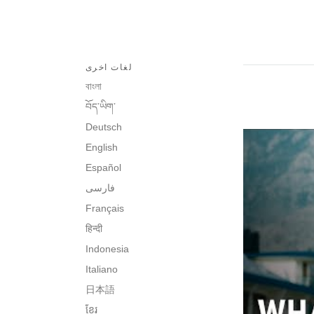
لغات اخرى
বাংলা
བོད་ཡིག་
Deutsch
English
Español
فارسی
Français
हिन्दी
Indonesia
Italiano
日本語
ខ្មែរ