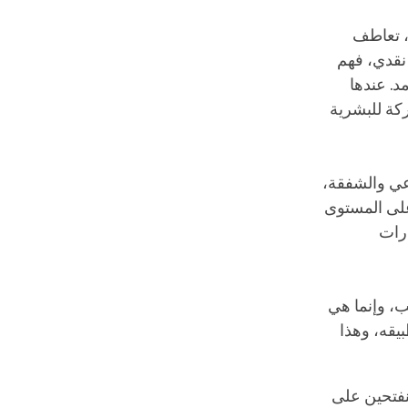
ة، تعاطف
 نقدي، فهم
د. عندها
ركة للبشرية
وعي والشفقة،
 على المستوى
ارات
ب، وإنما هي
يقه، وهذا
ُنفتحين على