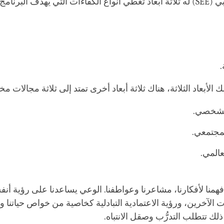
دف البرنامج لدعمها:
.
ك الأبعاد الثلاثة، هناك ثلاثة أبعاد أخرى تمتد إلى ثلاثة مجالات م
لشخصي.
مجتمعي.
عالمي.
فهمنا لأفكارنا، مشاعرنا وعواطفنا. الوعي يساعدنا على رؤية أنفسن
ت الآخرين، ورؤية الاعتمادية التبادلية كخاصية من خواص حياتنا وا
ذلك تتطلب التدرُّب وصقل الانتباه.