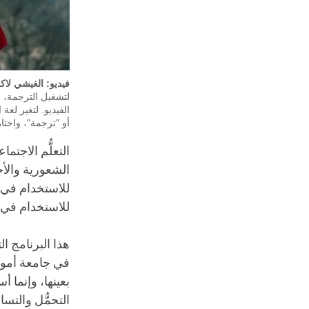
فيديو: الغيشي لاكد
أو "ترجمة"، واختا
الشعورية والأخ
للاستخدام في ا
للاستخدام في 
هذا البرنامج ا
في جامعة أموري
بعينها، وإنما أ
التحمُّل والتسا