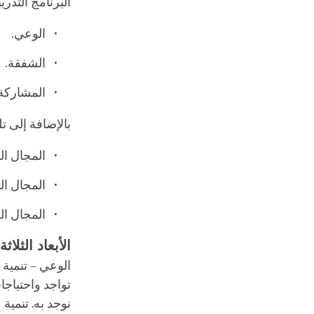
البرنامج التدريبي (SEE) له ثلاثة أبعاد تُغطي أنواع الكفاءات التي يه
الوعي.
الشفقة.
المشاركة
بالإضافة إلى تل
المجال ا
المجال ال
المجال ال
الأبعاد الثلاثة
الوعي – تنمية 
تواجد واحتياجا
نوجد به. تنمية 