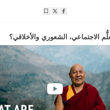
Bookmark
Share
on
facebook
علُّم الاجتماعي، الشعوري والأخلاقي؟