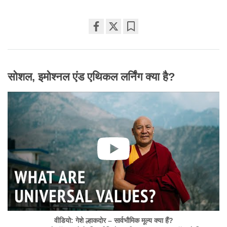
Share
Bookmark
on
facebook
सोशल, इमोश्नल एंड एथिकल लर्निंग क्या है?
वीडियो: गेशे ल्हाकदोर – सार्वभौमिक मूल्य क्या हैं?