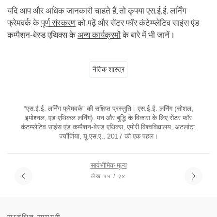
यदि आप और अधिक जानकारी चाहते हैं, तो कृपया एस.ई.ई. लर्निंग
फ्रेमवर्क के
पूर्ण संस्करण
को पढ़ें और सेंटर फॉर कंटेम्प्लेटिव साइंस एंड
कम्पैशन-बेस्ड एथिक्स के ­
अन्य कार्यक्रमों
के बारे में भी जानें।
नैतिक शास्त्र
“एस.ई.ई. लर्निंग फ्रेमवर्क” की संक्षिप्त प्रस्तुति। एस.ई.ई. लर्निंग (सोशल,
इमोश्नल, एंड एथिकल लर्निंग): मन और बुद्धि के विकास के लिए सेंटर फॉर
कंटम्प्लेटिव साइंस एंड कम्पैशन-बेस्ड एथिक्स, एमोरी विश्वविद्यालय, अटलांटा,
ज्यॉर्जिया, यू.एस.ए., 2017 की एक पहल।
सार्वभौमिक मूल्य
लेख १५ / २४