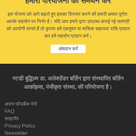
हमारी परियोजना का समर्थन करें
इस योजना को आगे बढ़ाते हुए इसका विस्तार करने की हमारी क्षमता पूर्णतः
आपके सहयोग पर निर्भर है। यदि आप हमारे द्वारा उपलब्ध कराई गई सामग्री
को उपयोगी मानते हैं तो कृपया हमें एकमुश्त या मासिक सहायता राशि प्रदान
कर हमें सहयोग प्रदान करें।
अंशदान करें
स्टडी बुद्धिज़्म डा. अलेक्ज़ेंडर बर्ज़िन द्वारा संस्थापित बर्ज़िन
आर्काइव्स, पंजीकृत संस्था, की परियोजना है।
अपना फीडबैक भेजें
FAQ
साइटमैप
Privacy Policy
Newsletter