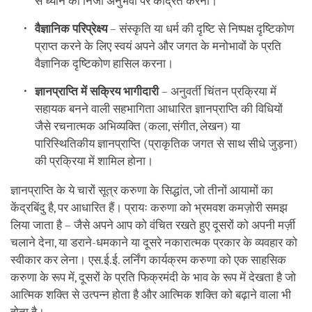
से ध्यान को निजी अनुभवों पर केंद्रित करना।
वैज्ञानिक परिप्रेक्ष्य
– संस्कृति या धर्म की दृष्टि से निष्पक्ष दृष्टिकोण
प्राप्त करने के लिए स्वयं अपने और जगत के मनोभावों के प्रति
वैज्ञानिक दृष्टिकोण हासिल करना।
ज्ञानप्राप्ति में सक्रिय भागीदारी
– अनुवर्ती चिंतन प्रक्रिया में
सहायक बनने वाली सहभागिता आधारित ज्ञानप्राप्ति की विधियों
जैसे रचनात्मक अभिव्यक्ति (कला, संगीत, लेखन) या
पारिस्थितिकीय ज्ञानप्राप्ति (प्राकृतिक जगत से साथ सीधे जुड़ना)
की प्रक्रिया में शामिल होना।
ज्ञानप्राप्ति के ये चारों सूत्र करुणा के सिद्धांत, जो तीनों आयामों का
केंद्रबिंदु है, पर आधारित हैं। प्रायः करुणा को भ्रमवश कमज़ोरी समझ
लिया जाता है – जैसे अपने आप को वंचित रखते हुए दूसरों को अपनी मर्ज़ी
चलाने देना, या डराने-धमकाने या दूसरे नकारात्मक प्रकार के व्यवहार को
स्वीकार कर लेना। एस.ई.ई. लर्निंग कार्यक्रम करुणा को एक साहसिक
करुणा के रूप में, दूसरों के प्रति फिक्रमंदी के भाव के रूप में देखता है जो
आत्मिक शक्ति से उत्पन्न होता है और आत्मिक शक्ति को बढ़ाने वाला भी