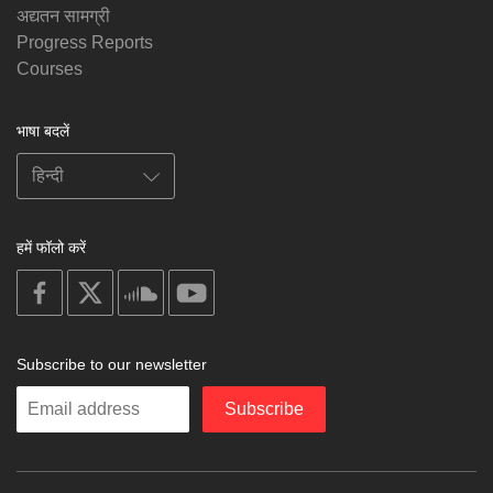
अद्यतन सामग्री
Progress Reports
Courses
भाषा बदलें
हमें फॉलो करें
on
on
on
on
facebook
X
soundcloud
youtube
Subscribe to our newsletter
Enter
Subscribe
your
email